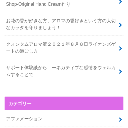
Shop-Original Hand Cream作り
お花の香が好きな方、アロマの香好きという方の大切
なカラダを守りましょう！
クォンタムアロマ流２０２１年８月８日ライオンズゲ
ートの過ごし方
サポート体験談から ーネガティブな感情をウェルカ
ムすることで
カテゴリー
アファメーション