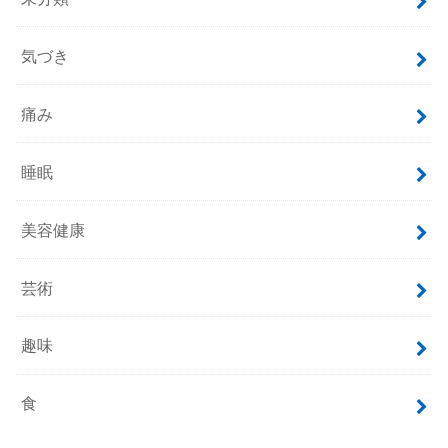
気づき
痛み
睡眠
美容健康
芸術
趣味
食