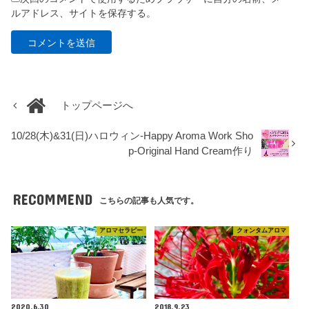
ルアドレス、サイトを保存する。
トップページへ
10/28(木)&31(日)ハロウィン-Happy Aroma Work Sho
p-Original Hand Cream作り
RECOMMEND
こちらの記事も人気です。
アロマセラピー
クォンタムアロマ
2020.6.30
2018.9.23