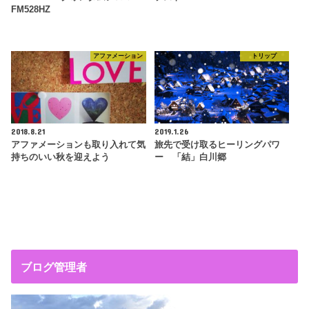
FM528HZ
アファメーション
トリップ
2018.8.21
2019.1.26
アファメーションも取り入れて気
旅先で受け取るヒーリングパワ
持ちのいい秋を迎えよう
ー 「結」白川郷
ブログ管理者