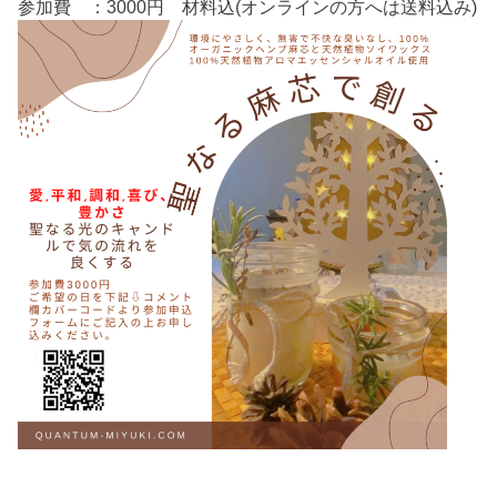
参加費 ：3000円 材料込(オンラインの方へは送料込み)