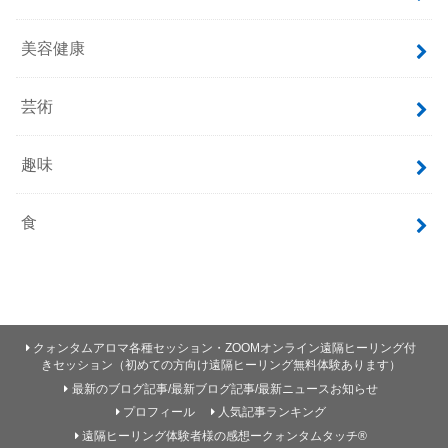
美容健康
芸術
趣味
食
クォンタムアロマ各種セッション・ZOOMオンライン遠隔ヒーリング付
きセッション（初めての方向け遠隔ヒーリング無料体験あります）
最新のブログ記事/最新ブログ記事/最新ニュースお知らせ
プロフィール
人気記事ランキング
遠隔ヒーリング体験者様の感想ークォンタムタッチ®