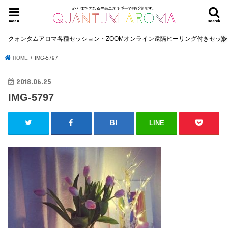
menu
search
クォンタムアロマ各種セッション・ZOOMオンライン遠隔ヒーリング付きセッ
HOME
IMG-5797
2018.06.25
IMG-5797
LINE