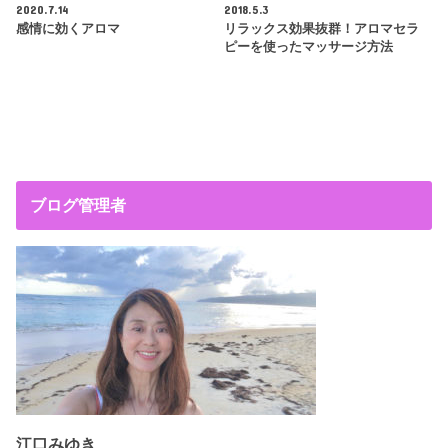
2020.7.14
2018.5.3
感情に効くアロマ
リラックス効果抜群！アロマセラ
ピーを使ったマッサージ方法
ブログ管理者
江口みゆき