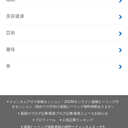
美容健康
芸術
趣味
食
クォンタムアロマ各種セッション・ZOOMオンライン遠隔ヒーリング付
きセッション（初めての方向け遠隔ヒーリング無料体験あります）
最新のブログ記事/最新ブログ記事/最新ニュースお知らせ
プロフィール
人気記事ランキング
遠隔ヒーリング体験者様の感想ークォンタムタッチ®