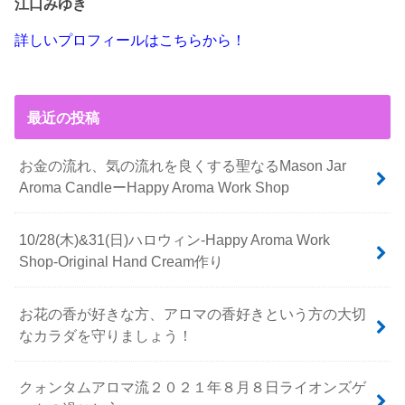
江口みゆき
詳しいプロフィールはこちらから！
最近の投稿
お金の流れ、気の流れを良くする聖なるMason Jar
Aroma CandleーHappy Aroma Work Shop
10/28(木)&31(日)ハロウィン-Happy Aroma Work
Shop-Original Hand Cream作り
お花の香が好きな方、アロマの香好きという方の大切
なカラダを守りましょう！
クォンタムアロマ流２０２１年８月８日ライオンズゲ