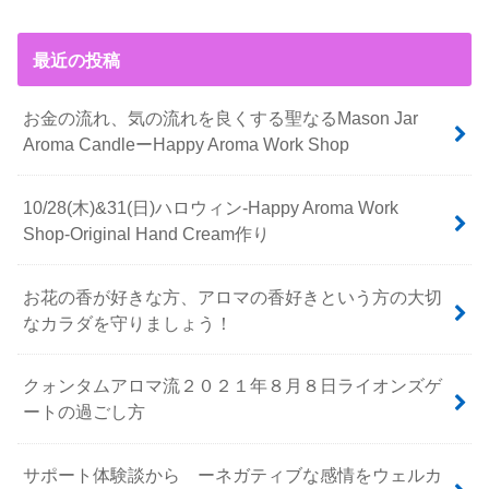
最近の投稿
お金の流れ、気の流れを良くする聖なるMason Jar
Aroma CandleーHappy Aroma Work Shop
10/28(木)&31(日)ハロウィン-Happy Aroma Work
Shop-Original Hand Cream作り
お花の香が好きな方、アロマの香好きという方の大切
なカラダを守りましょう！
クォンタムアロマ流２０２１年８月８日ライオンズゲ
ートの過ごし方
サポート体験談から ーネガティブな感情をウェルカ