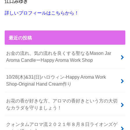
江口みゆき
詳しいプロフィールはこちらから！
最近の投稿
お金の流れ、気の流れを良くする聖なるMason Jar
Aroma CandleーHappy Aroma Work Shop
10/28(木)&31(日)ハロウィン-Happy Aroma Work
Shop-Original Hand Cream作り
お花の香が好きな方、アロマの香好きという方の大切
なカラダを守りましょう！
クォンタムアロマ流２０２１年８月８日ライオンズゲ