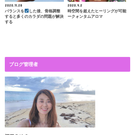
2020.11.28
2020.9.2
バランスを
した後、骨格調整
時空間を超えたヒーリングが可能
すると多くのカラダの問題が解決
ークォンタムアロマ
する
ブログ管理者