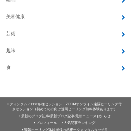
美容健康
芸術
趣味
食
クォンタムアロマ各種セッション・ZOOMオンライン遠隔ヒーリング付
きセッション（初めての方向け遠隔ヒーリング無料体験あります）
最新のブログ記事/最新ブログ記事/最新ニュースお知らせ
プロフィール
人気記事ランキング
遠隔ヒーリング体験者様の感想ークォンタムタッチ®