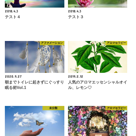
2018.4.3
2018.4.3
テスト４
テスト３
アファメーション
アロマセラピー
2020.9.27
2019.2.12
朝までトイレに起きずにぐっすり
人気のアロマエッセンシャルオイ
眠る術Vol.1
ル、レモン♡
未分類
アロマセラピー