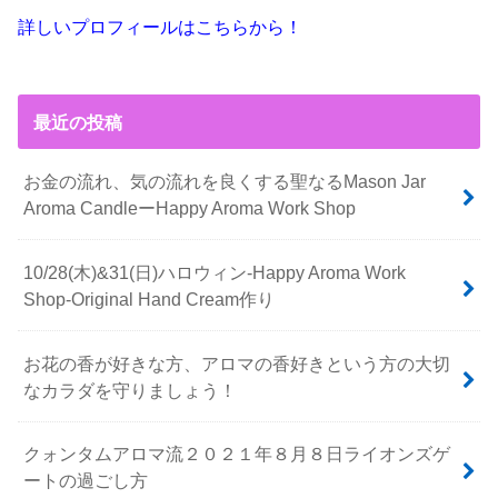
詳しいプロフィールはこちらから！
最近の投稿
お金の流れ、気の流れを良くする聖なるMason Jar
Aroma CandleーHappy Aroma Work Shop
10/28(木)&31(日)ハロウィン-Happy Aroma Work
Shop-Original Hand Cream作り
お花の香が好きな方、アロマの香好きという方の大切
なカラダを守りましょう！
クォンタムアロマ流２０２１年８月８日ライオンズゲ
ートの過ごし方