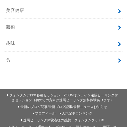
美容健康
芸術
趣味
食
クォンタムアロマ各種セッション・ZOOMオンライン遠隔ヒーリング付
きセッション（初めての方向け遠隔ヒーリング無料体験あります）
最新のブログ記事/最新ブログ記事/最新ニュースお知らせ
プロフィール
人気記事ランキング
遠隔ヒーリング体験者様の感想ークォンタムタッチ®