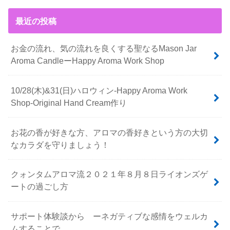
最近の投稿
お金の流れ、気の流れを良くする聖なるMason Jar
Aroma CandleーHappy Aroma Work Shop
10/28(木)&31(日)ハロウィン-Happy Aroma Work
Shop-Original Hand Cream作り
お花の香が好きな方、アロマの香好きという方の大切
なカラダを守りましょう！
クォンタムアロマ流２０２１年８月８日ライオンズゲ
ートの過ごし方
サポート体験談から ーネガティブな感情をウェルカ
ムすることで