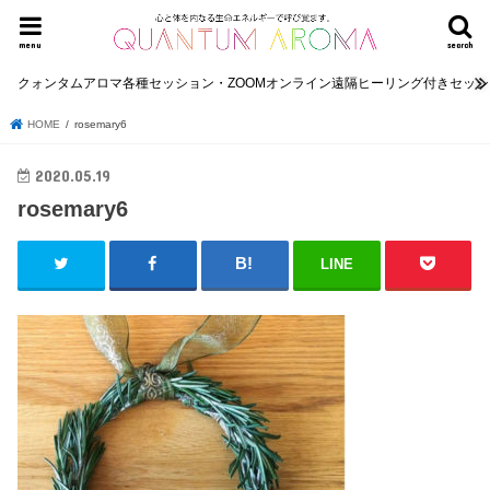
menu
search
クォンタムアロマ各種セッション・ZOOMオンライン遠隔ヒーリング付きセッ
HOME
rosemary6
2020.05.19
rosemary6
LINE