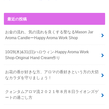
最近の投稿
お金の流れ、気の流れを良くする聖なるMason Jar
Aroma CandleーHappy Aroma Work Shop
10/28(木)&31(日)ハロウィン-Happy Aroma Work
Shop-Original Hand Cream作り
お花の香が好きな方、アロマの香好きという方の大切
なカラダを守りましょう！
クォンタムアロマ流２０２１年８月８日ライオンズゲ
ートの過ごし方