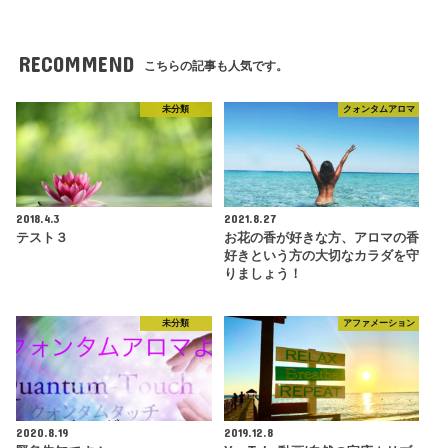
RECOMMEND
こちらの記事も人気です。
未分類
クォンタムアロマ
2018.4.3
2021.8.27
テスト３
お花の香が好きな方、アロマの香
好きという方の大切なカラダを守
りましょう！
未分類
アファメーション
2020.8.19
2019.12.8