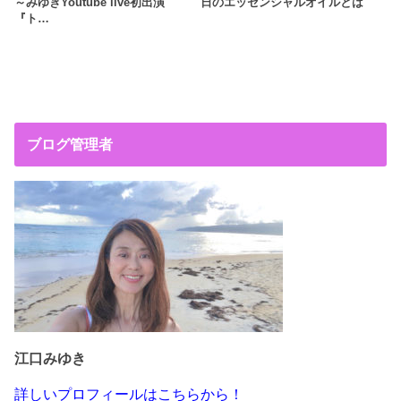
～みゆきYoutube live初出演
日のエッセンシャルオイルとは
『ト…
ブログ管理者
江口みゆき
詳しいプロフィールはこちらから！