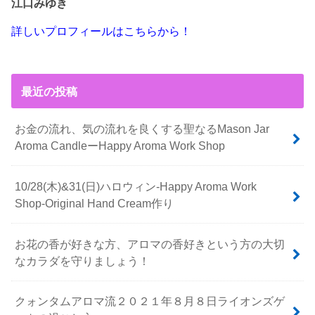
江口みゆき
詳しいプロフィールはこちらから！
最近の投稿
お金の流れ、気の流れを良くする聖なるMason Jar
Aroma CandleーHappy Aroma Work Shop
10/28(木)&31(日)ハロウィン-Happy Aroma Work
Shop-Original Hand Cream作り
お花の香が好きな方、アロマの香好きという方の大切
なカラダを守りましょう！
クォンタムアロマ流２０２１年８月８日ライオンズゲ