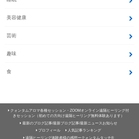
美容健康
芸術
趣味
食
クォンタムアロマ各種セッション・ZOOMオンライン遠隔ヒーリング付
きセッション（初めての方向け遠隔ヒーリング無料体験あります）
最新のブログ記事/最新ブログ記事/最新ニュースお知らせ
プロフィール
人気記事ランキング
遠隔ヒーリング体験者様の感想ークォンタムタッチ®