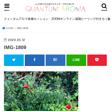
menu
search
クォンタムアロマ各種セッション・ZOOMオンライン遠隔ヒーリング付きセッ
HOME
IMG-1809
2020.05.12
IMG-1809
LINE