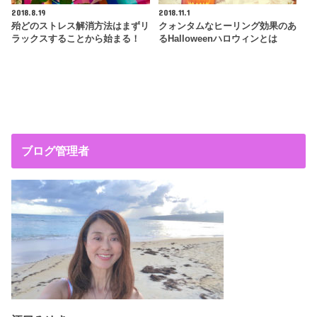
2018.8.19
2018.11.1
殆どのストレス解消方法はまずリ
クォンタムなヒーリング効果のあ
ラックスすることから始まる！
るHalloweenハロウィンとは
ブログ管理者