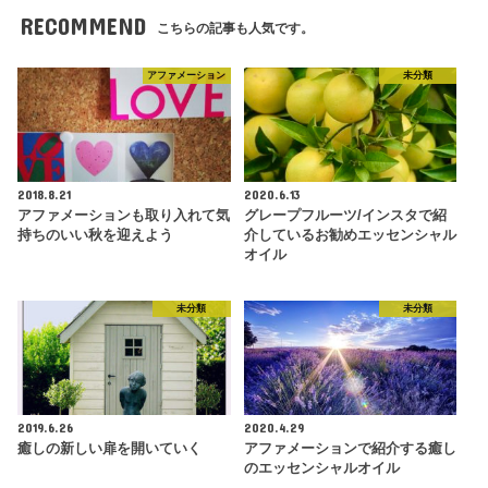
RECOMMEND
こちらの記事も人気です。
アファメーション
未分類
2018.8.21
2020.6.13
アファメーションも取り入れて気
グレープフルーツ/インスタで紹
持ちのいい秋を迎えよう
介しているお勧めエッセンシャル
オイル
未分類
未分類
2019.6.26
2020.4.29
癒しの新しい扉を開いていく
アファメーションで紹介する癒し
のエッセンシャルオイル