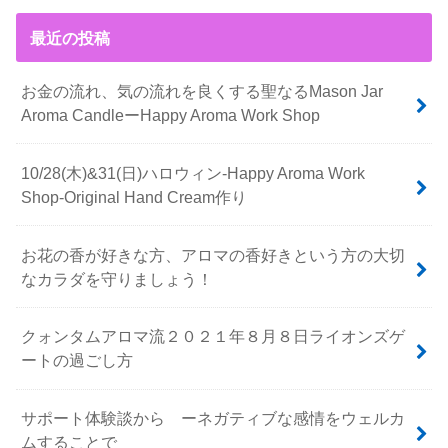
最近の投稿
お金の流れ、気の流れを良くする聖なるMason Jar
Aroma CandleーHappy Aroma Work Shop
10/28(木)&31(日)ハロウィン-Happy Aroma Work
Shop-Original Hand Cream作り
お花の香が好きな方、アロマの香好きという方の大切
なカラダを守りましょう！
クォンタムアロマ流２０２１年８月８日ライオンズゲ
ートの過ごし方
サポート体験談から ーネガティブな感情をウェルカ
ムすることで