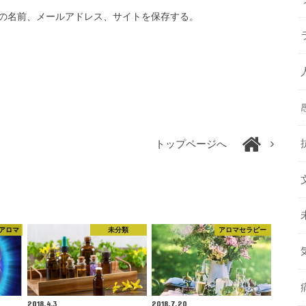
の名前、メールアドレス、サイトを保存する。
トップページへ
アロマ
未分類
アロマセラピー
2018.4.3
2018.7.20