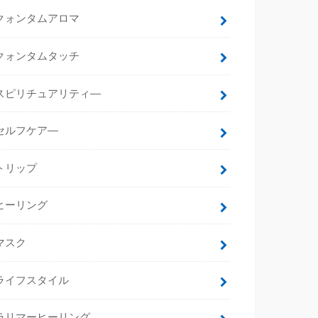
クォンタムアロマ
クォンタムタッチ
スピリチュアリティ―
セルフケア―
トリップ
ヒーリング
マスク
ライフスタイル
ラリマーヒーリング