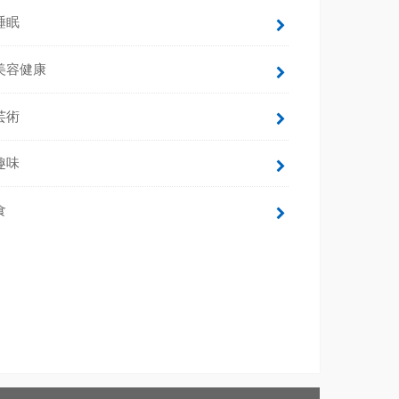
睡眠
美容健康
芸術
趣味
食