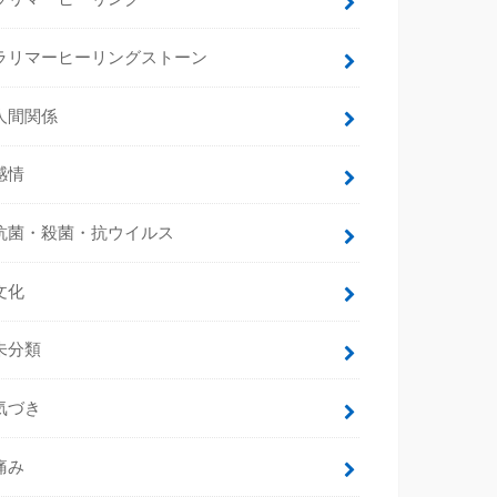
ラリマーヒーリングストーン
人間関係
感情
抗菌・殺菌・抗ウイルス
文化
未分類
気づき
痛み