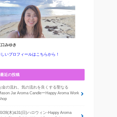
江口みゆき
詳しいプロフィールはこちらから！
最近の投稿
お金の流れ、気の流れを良くする聖なる
Mason Jar Aroma CandleーHappy Aroma Work
Shop
10/28(木)&31(日)ハロウィン-Happy Aroma