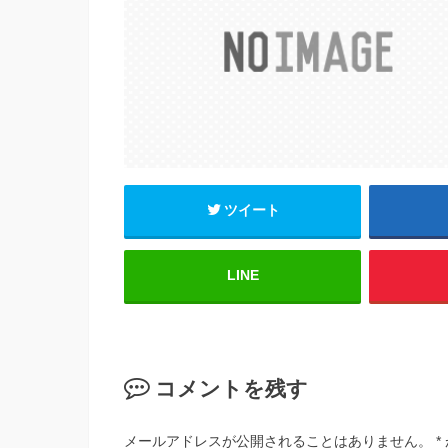
b
o
o
k
ツイート
LINE
コメントを残す
メールアドレスが公開されることはありません。
*