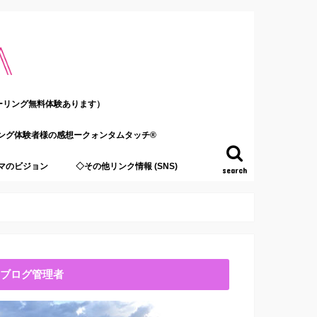
ーリング無料体験あります）
ング体験者様の感想ークォンタムタッチ®
マのビジョン
◇その他リンク情報 (SNS)
search
ブログ管理者