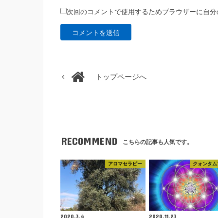
次回のコメントで使用するためブラウザーに自分
トップページへ
RECOMMEND
こちらの記事も人気です。
アロマセラピー
クォンタム
2020.3.4
2020.11.23