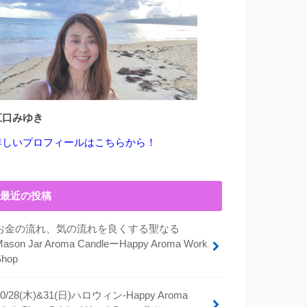
江口みゆき
詳しいプロフィールはこちらから！
最近の投稿
お金の流れ、気の流れを良くする聖なる
Mason Jar Aroma CandleーHappy Aroma Work
Shop
10/28(木)&31(日)ハロウィン-Happy Aroma