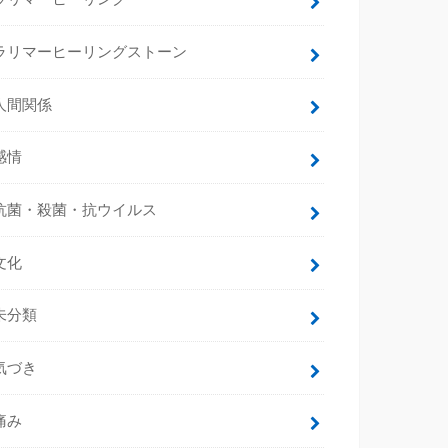
ラリマーヒーリングストーン
人間関係
感情
抗菌・殺菌・抗ウイルス
文化
未分類
気づき
痛み