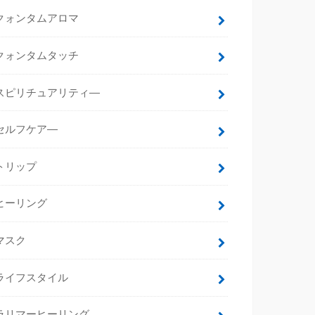
クォンタムアロマ
クォンタムタッチ
スピリチュアリティ―
セルフケア―
トリップ
ヒーリング
マスク
ライフスタイル
ラリマーヒーリング