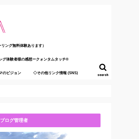
ーリング無料体験あります）
ング体験者様の感想ークォンタムタッチ®
マのビジョン
◇その他リンク情報 (SNS)
search
ブログ管理者