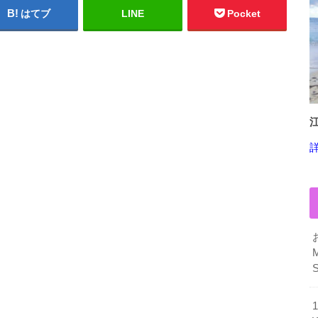
はてブ
LINE
Pocket