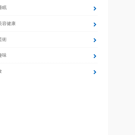
睡眠
美容健康
芸術
趣味
食