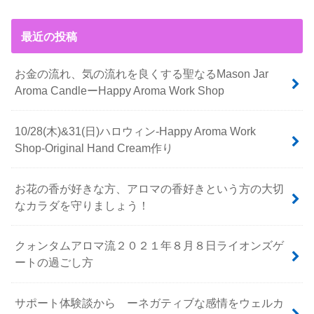
最近の投稿
お金の流れ、気の流れを良くする聖なるMason Jar
Aroma CandleーHappy Aroma Work Shop
10/28(木)&31(日)ハロウィン-Happy Aroma Work
Shop-Original Hand Cream作り
お花の香が好きな方、アロマの香好きという方の大切
なカラダを守りましょう！
クォンタムアロマ流２０２１年８月８日ライオンズゲ
ートの過ごし方
サポート体験談から ーネガティブな感情をウェルカ