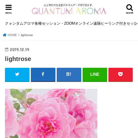
menu
search
クォンタムアロマ各種セッション・ZOOMオンライン遠隔ヒーリング付きセッ
HOME
lightrose
2019.12.19
lightrose
LINE