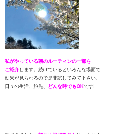
私がやっている朝のルーティンの一部を
ご紹介
します。続けているといろんな場面で
効果が見られるので是非試してみて下さい。
日々の生活、旅先、
どんな時でもOK
です!