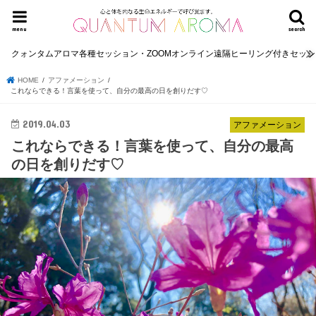
menu
search
クォンタムアロマ各種セッション・ZOOMオンライン遠隔ヒーリング付きセッ
HOME
アファメーション
これならできる！言葉を使って、自分の最高の日を創りだす♡
2019.04.03
アファメーション
これならできる！言葉を使って、自分の最高
の日を創りだす♡