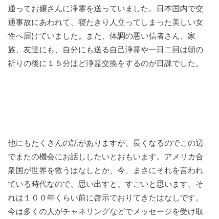
通ってお嬢さんに浄霊を送っていました。日本国内で交
通事故にあわれて、寝たきり人立ってしまった美しい女
性へ届けていました。また、体調の悪い信者さん、家
族、友達にも、自分にも送る自己浄霊や一日二回は朝の
祈りの後に１５分ほど浄霊交換をするのが日課でした。
他にもたくさんの話がありますが、長くなるのでこの辺
でまたの機会にお話ししたいとおもいます。アメリカ合
衆国が世界を救うはなしとか、今、まさにそれを言われ
ている時代なので、思い出すと、すごいと思います。そ
れは１００年くらい前に啓示でおりてきたはなしです。
今は多くの人がチャネリングなどでメッセージを受け取