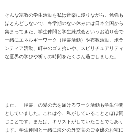
そんな宗教の学生活動を私は音楽に浸りながら、勉強も
ほとんどしないで、各学期のない休みには日本全国から
集まってきた、学生仲間と学生練成会というお泊り会で
一緒にエネルギーワーク（浄霊活動）や布教活動、ボラ
ンティア活動、町中のゴミ拾いや、スピリチュアリティ
な霊界の学びや祈りの時間をたくさん過ごしました。
また、「浄霊」の愛の光を届けるワーク活動も学生仲間
としていました。これは今、私がしていることとほぼ同
じことです。または、キリストがしていたことでもあり
ます。学生仲間と一緒に海外の外交官のご令嬢のお宅に