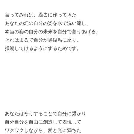
言ってみれば、過去に作ってきた
あなたの幻の自分の
姿を水で洗い流し、
本当の姿の自分の未来を
自分で創りあげる、
それはまるで自分が操縦席に座り、
操縦してけるように
するためです。
あなたはそうすることで自分に繋がり
自分自分を自由に創造して表現して
ワクワクしながら、愛と光に満ちた