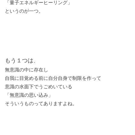
「量子エネルギーヒーリング」
というのが一つ。
もう１つは
、
無意識の中に存在し
自我に目覚める前に
自分自身で制限を作って
意識の水面下でうごめいている
「無意識の思い込み」
そういうものってありますよね。