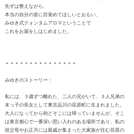
先ずは整えながら、
本当の自分の姿に目覚めてほしいとおもい、
みゆき式クォンタムアロマということで
これをお届をしはじめました。
＊＊＊＊＊＊＊＊＊＊＊＊＊＊＊
みゆきのストーリー：
私には、３歳ずつ離れた、二人の兄がいて、３人兄弟の
末っ子の長女として東京品川の荏原町に生まれました。
大人になってから殆どそこには帰っていませんが、そこ
は東京都心で一番深い思い入れのある場所であり、私の
祖父母やお正月には親戚が集まった大家族が住む荏原の