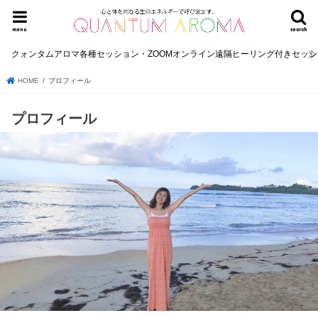
menu
search
クォンタムアロマ各種セッション・ZOOMオンライン遠隔ヒーリング付きセッ
HOME
プロフィール
プロフィール