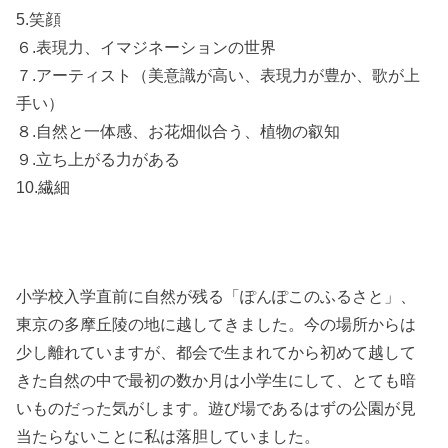
5.笑顔
６.表現力、イマジネーションの世界
７.アーティスト（美意識が高い、表現力が豊か、歌が上
手い）
８.自然と一体感、お花畑似合う、植物の叡知
９.立ち上がる力がある
10.繊細
小学校入学直前に自然が残る「ぽんぽこのふるさと」、
東京の多摩丘陵の地に越してきました。今の場所からは
少し離れていますが、都会で生まれてから初めて越して
きた自然の中で最初の数か月は小学生にして、とても暗
いものだった気がします。遊び場であるはずの公園が見
当たらないことに私は落胆していました。