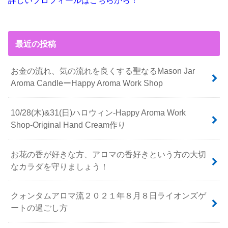
詳しいプロフィールはこちらから！
最近の投稿
お金の流れ、気の流れを良くする聖なるMason Jar
Aroma CandleーHappy Aroma Work Shop
10/28(木)&31(日)ハロウィン-Happy Aroma Work
Shop-Original Hand Cream作り
お花の香が好きな方、アロマの香好きという方の大切
なカラダを守りましょう！
クォンタムアロマ流２０２１年８月８日ライオンズゲ
ートの過ごし方