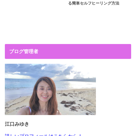
る簡単セルフヒーリング方法
ブログ管理者
江口みゆき