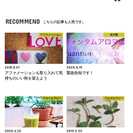
RECOMMEND
こちらの記事も人気です。
アファメーション
未分類
2018.8.21
2020.8.19
アファメーションも取り入れて気
緊急告知です！
持ちのいい秋を迎えよう
アロマセラピー
アロマセラピー
2020.6.30
2019.2.25