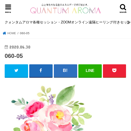
menu
search
クォンタムアロマ各種セッション・ZOOMオンライン遠隔ヒーリング付きセッ
HOME
060-05
2020.06.30
060-05
LINE