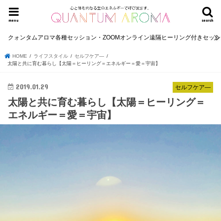
menu
search
クォンタムアロマ各種セッション・ZOOMオンライン遠隔ヒーリング付きセッ
HOME
ライフスタイル
セルフケア―
太陽と共に育む暮らし【太陽＝ヒーリング＝エネルギー＝愛＝宇宙】
2019.01.29
セルフケア―
太陽と共に育む暮らし【太陽＝ヒーリング＝
エネルギー＝愛＝宇宙】