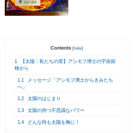
Contents
[
hide
]
1
【太陽：私たちの星】アシモフ博士の宇宙探
検から
1.1
メッセージ「アシモフ博士からきみたち
へ」
1.2
太陽のはじまり
1.3
太陽の持つ不思議なパワー
1.4
どんな時も太陽を胸に！