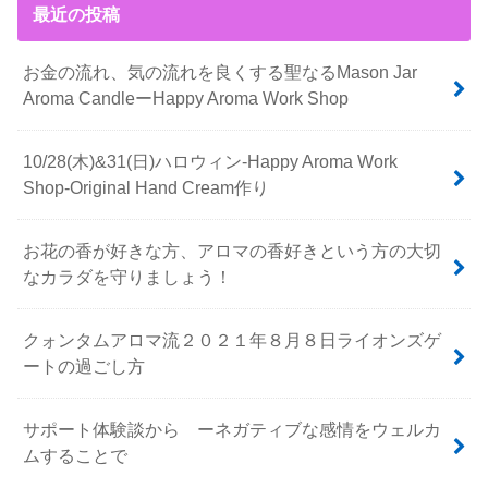
最近の投稿
お金の流れ、気の流れを良くする聖なるMason Jar
Aroma CandleーHappy Aroma Work Shop
10/28(木)&31(日)ハロウィン-Happy Aroma Work
Shop-Original Hand Cream作り
お花の香が好きな方、アロマの香好きという方の大切
なカラダを守りましょう！
クォンタムアロマ流２０２１年８月８日ライオンズゲ
ートの過ごし方
サポート体験談から ーネガティブな感情をウェルカ
ムすることで