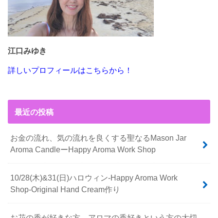
江口みゆき
詳しいプロフィールはこちらから！
最近の投稿
お金の流れ、気の流れを良くする聖なるMason Jar
Aroma CandleーHappy Aroma Work Shop
10/28(木)&31(日)ハロウィン-Happy Aroma Work
Shop-Original Hand Cream作り
お花の香が好きな方、アロマの香好きという方の大切