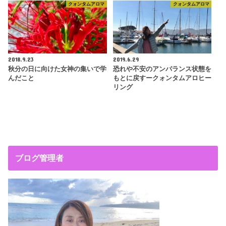
クォンタムアロマ
クォンタムアロマ
2018.9.23
2019.6.29
秋分の日に向けた女神の集いで学
恐れや不安のアンバランス状態を
んだこと
もとに戻すークォンタムアロヒー
リング
ブログ管理者