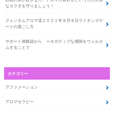
なカラダを守りましょう！
クォンタムアロマ流２０２１年８月８日ライオンズゲ
ートの過ごし方
サポート体験談から ーネガティブな感情をウェルカ
ムすることで
カテゴリー
アファメーション
アロマセラピー