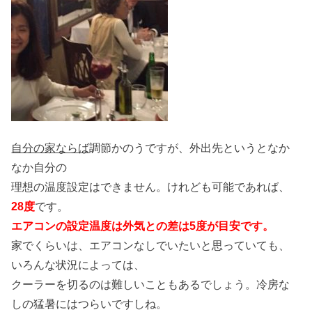
自分の家ならば
調節かのうですが、外出先というとなか
なか自分の
理想の温度設定はできません。けれども可能であれば、
28
度
です。
エアコンの設定温度は外気との差は
5
度が目安です。
家でくらいは、エアコンなしでいたいと思っていても、
いろんな状況によっては、
クーラーを切るのは難しいこともあるでしょう。冷房な
しの猛暑にはつらいですしね。