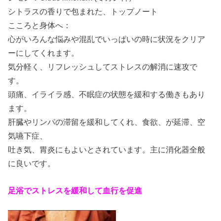
シトラスの香りで包まれた、トップノート
こころと身体へ：
心がいろんな悩みや混乱でいっぱいの時に状況をクリア
ーにしてくれます。
気分軽く、リフレッシュしてストレスの解消に速攻で
す。
頭痛、イライラ感、不眠症の状態を緩和する働きもあり
ます。
肝臓やリンパの滞留を緩和してくれ、食欲、が延滞、空
気嚥下症、
吐き気、胃炎にもよいとされています。主に消化器全般
に良いです。
足浴
でストレスを緩和して血行を促進