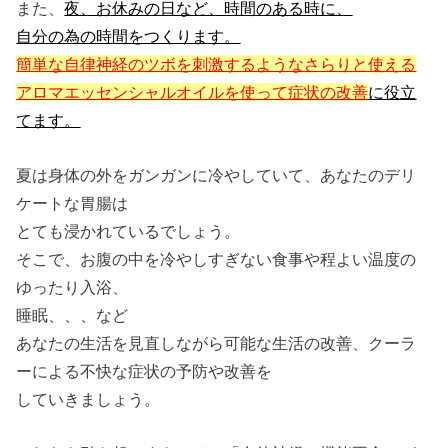
また、
夜、お休みの日など、時間のある時に、
自分の為の時間をつくります。
簡単な自律神経のツボを刺激するようなさらりと使える
アロマエッセンシャルオイルを使って症状の改善
に役立
てます。
夏は身体の外をガンガンに冷やしていて、あなたのデリ
ケートな胃腸は
とても浸かれているでしょう。
そこで、お腹の中を冷やしすぎない食事や程よい温度の
ゆったり入浴、
睡眠、、、など
あなたの生活を見直しながら可能な生活の改善、クーラ
ーによる不快な症状の予防や改善を
していきましょう。