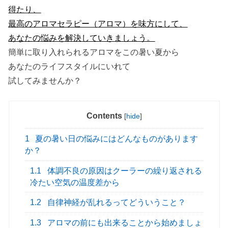
得たり、
最高のアロマセラピー（アロマ）を味方にして、
あなたの悩みを解決していきましょう。
簡単に取り入れられるアロマをこの暑い夏から
あなたのライフスタイルにいれて
試してみませんか？
Contents
[
hide
]
1
夏の暑い日の悩みにはどんなものがあります
か？
1.1
体調不良の原因はクーラーの繰り返される
冷たい空気の温度差から
1.2
自律神経が乱れるってどういうこと？
1.3
アロマの前にも出来ることから始めましょ