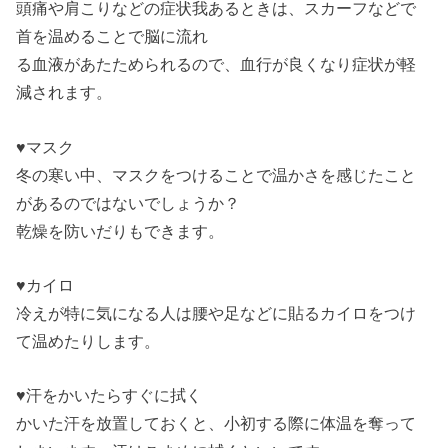
頭痛や肩こりなどの症状我あるときは、スカーフなどで
首を温めることで脳に流れ
る血液があたためられるので、血行が良くなり症状が軽
減されます。
♥マスク
冬の寒い中、マスクをつけることで温かさを感じたこと
があるのではないでしょうか？
乾燥を防いだりもできます。
♥カイロ
冷えが特に気になる人は腰や足などに貼るカイロをつけ
て温めたりします。
♥汗をかいたらすぐに拭く
かいた汗を放置しておくと、小初する際に体温を奪って