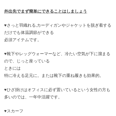
外出先でまず簡単にできることはしましょう
♥さっと羽織れる,カーディガンやジャケットを脱ぎ着する
だけでも体温調節ができる
必須アイテムです。
♥靴下やレッグウォーマーなど、冷たい空気が下に溜まる
ので、じっと座っている
ときには
特に冷える足元に。または靴下の重ね履きも効果的。
♥ひざ掛けはオフィスに必ず置いているという女性の方も
多いのでは、一年中活躍です。
♥スカーフ