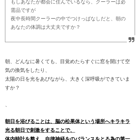
もしあなたが都会に住んでいるなら、クーラーは必
需品ですが
夜中長時間クーラーの中でつけっぱなしだと、朝の
あなたの体調は大丈夫ですか？
朝、どんなに暑くても、目覚めたらすぐに窓を開けて空
気の換気をしたり、
太陽の日を光をあびながら、大きく深呼吸ができていま
すか？
、
朝日を浴びることは、脳の松果体という場所へキラキラ
光る朝日で刺激をすることで、
体内時計を整え、自律神経をのバランスをとる為の第一