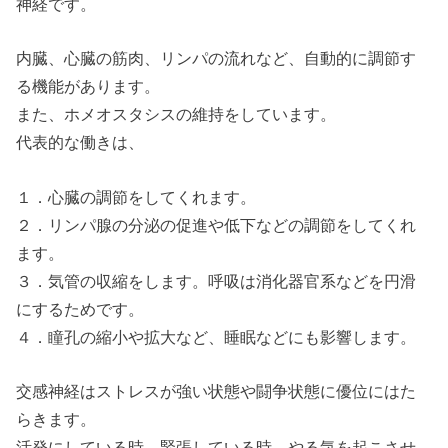
神経です。
内臓、心臓の筋肉、リンパの流れなど、自動的に調節す
る機能があります。
また、ホメオスタシスの維持をしています。
代表的な働きは、
１．心臓の調節をしてくれます。
２．リンパ腺の分泌の促進や低下などの調節をしてくれ
ます。
３．気管の収縮をします。呼吸は消化器官系などを円滑
にするためです。
４．瞳孔の縮小や拡大など、睡眠などにも影響します。
交感神経はストレスが強い状態や闘争状態に優位にはた
らきます。
活発にしている時、緊張している時、やる気を起こさせ