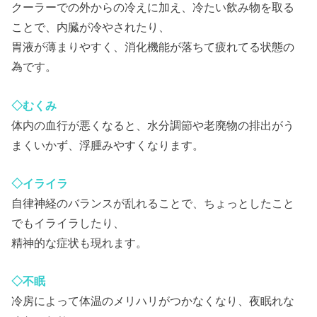
クーラーでの外からの冷えに加え、冷たい飲み物を取る
ことで、内臓が冷やされたり、
胃液が薄まりやすく、消化機能が落ちて疲れてる状態の
為です。
◇むくみ
体内の血行が悪くなると、水分調節や老廃物の排出がう
まくいかず、浮腫みやすくなります。
◇イライラ
自律神経のバランスが乱れることで、ちょっとしたこと
でもイライラしたり、
精神的な症状も現れます。
◇不眠
冷房によって体温のメリハリがつかなくなり、夜眠れな