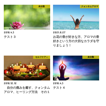
未分類
クォンタムアロマ
2018.4.3
2021.8.27
テスト３
お花の香が好きな方、アロマの香
好きという方の大切なカラダを守
りましょう！
セルフケア―
未分類
2018.12.12
2018.4.3
自分の痛みを癒す、クォンタム
テスト４
アロマ、ヒーリング方法 その１