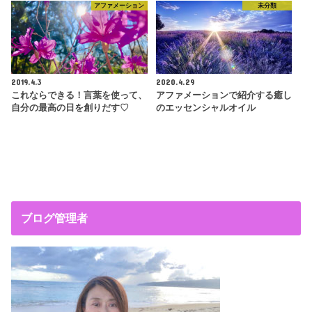
アファメーション
未分類
2019.4.3
2020.4.29
これならできる！言葉を使って、
アファメーションで紹介する癒し
自分の最高の日を創りだす♡
のエッセンシャルオイル
ブログ管理者