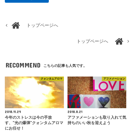
トップページへ
トップページへ
RECOMMEND
こちらの記事も人気です。
クォンタムアロマ
アファメーション
2018.11.29
2018.8.21
今年のストレスは今の手放
アファメーションも取り入れて気
す、"光の爆弾"クォンタムアロマ
持ちのいい秋を迎えよう
にお任せ！