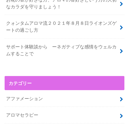
なカラダを守りましょう！
クォンタムアロマ流２０２１年８月８日ライオンズゲ
ートの過ごし方
サポート体験談から ーネガティブな感情をウェルカ
ムすることで
カテゴリー
アファメーション
アロマセラピー