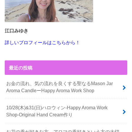
江口みゆき
詳しいプロフィールはこちらから！
最近の投稿
お金の流れ、気の流れを良くする聖なるMason Jar
Aroma CandleーHappy Aroma Work Shop
10/28(木)&31(日)ハロウィン-Happy Aroma Work
Shop-Original Hand Cream作り
お花の香が好きな方、アロマの香好きという方の大切