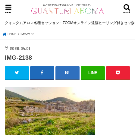
menu
search
クォンタムアロマ各種セッション・ZOOMオンライン遠隔ヒーリング付きセッ
HOME
IMG-2138
2020.04.01
IMG-2138
LINE