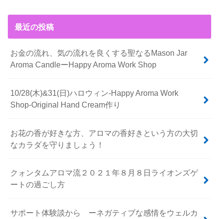
最近の投稿
お金の流れ、気の流れを良くする聖なるMason Jar
Aroma CandleーHappy Aroma Work Shop
10/28(木)&31(日)ハロウィン-Happy Aroma Work
Shop-Original Hand Cream作り
お花の香が好きな方、アロマの香好きという方の大切
なカラダを守りましょう！
クォンタムアロマ流２０２１年８月８日ライオンズゲ
ートの過ごし方
サポート体験談から ーネガティブな感情をウェルカ