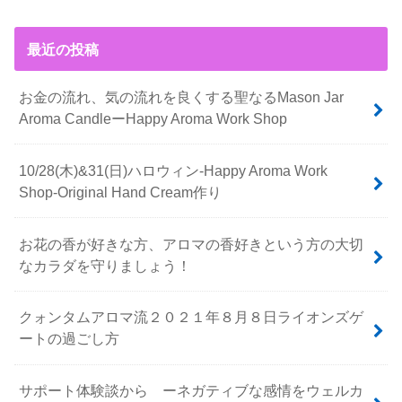
最近の投稿
お金の流れ、気の流れを良くする聖なるMason Jar
Aroma CandleーHappy Aroma Work Shop
10/28(木)&31(日)ハロウィン-Happy Aroma Work
Shop-Original Hand Cream作り
お花の香が好きな方、アロマの香好きという方の大切
なカラダを守りましょう！
クォンタムアロマ流２０２１年８月８日ライオンズゲ
ートの過ごし方
サポート体験談から ーネガティブな感情をウェルカ