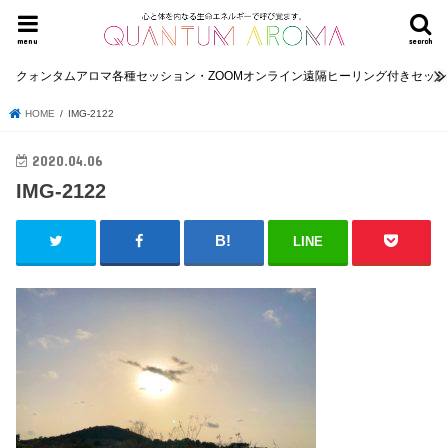
menu
search
クォンタムアロマ各種セッション・ZOOMオンライン遠隔ヒーリング付きセッ
HOME
IMG-2122
2020.04.06
IMG-2122
LINE