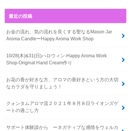
最近の投稿
お金の流れ、気の流れを良くする聖なるMason Jar
Aroma CandleーHappy Aroma Work Shop
10/28(木)&31(日)ハロウィン-Happy Aroma Work
Shop-Original Hand Cream作り
お花の香が好きな方、アロマの香好きという方の大切
なカラダを守りましょう！
クォンタムアロマ流２０２１年８月８日ライオンズゲ
ートの過ごし方
サポート体験談から ーネガティブな感情をウェルカ