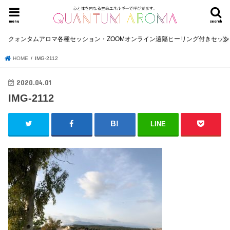
menu
search
クォンタムアロマ各種セッション・ZOOMオンライン遠隔ヒーリング付きセッ
HOME
IMG-2112
2020.04.01
IMG-2112
LINE