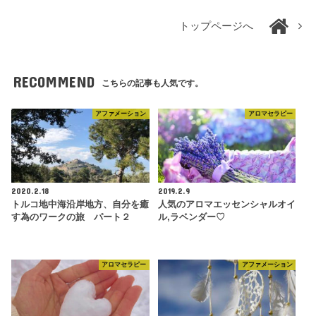
トップページへ
RECOMMEND
こちらの記事も人気です。
アファメーション
アロマセラピー
2020.2.18
2019.2.9
トルコ地中海沿岸地方、自分を癒
人気のアロマエッセンシャルオイ
す為のワークの旅 パート２
ル,ラベンダー♡
アロマセラピー
アファメーション