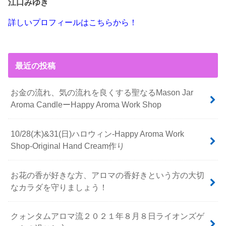
江口みゆき
詳しいプロフィールはこちらから！
最近の投稿
お金の流れ、気の流れを良くする聖なるMason Jar
Aroma CandleーHappy Aroma Work Shop
10/28(木)&31(日)ハロウィン-Happy Aroma Work
Shop-Original Hand Cream作り
お花の香が好きな方、アロマの香好きという方の大切
なカラダを守りましょう！
クォンタムアロマ流２０２１年８月８日ライオンズゲ