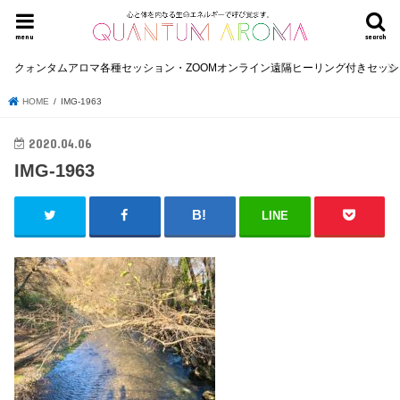
menu
search
クォンタムアロマ各種セッション・ZOOMオンライン遠隔ヒーリング付きセッ
HOME
IMG-1963
2020.04.06
IMG-1963
LINE