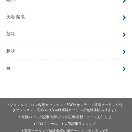
美容健康
芸術
趣味
食
クォンタムアロマ各種セッション・ZOOMオンライン遠隔ヒーリング付
きセッション（初めての方向け遠隔ヒーリング無料体験あります）
最新のブログ記事/最新ブログ記事/最新ニュースお知らせ
プロフィール
人気記事ランキング
遠隔ヒーリング体験者様の感想ークォンタムタッチ®