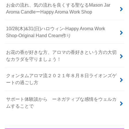
お金の流れ、気の流れを良くする聖なるMason Jar
Aroma CandleーHappy Aroma Work Shop
10/28(木)&31(日)ハロウィン-Happy Aroma Work
Shop-Original Hand Cream作り
お花の香が好きな方、アロマの香好きという方の大切
なカラダを守りましょう！
クォンタムアロマ流２０２１年８月８日ライオンズゲ
ートの過ごし方
サポート体験談から ーネガティブな感情をウェルカ
ムすることで