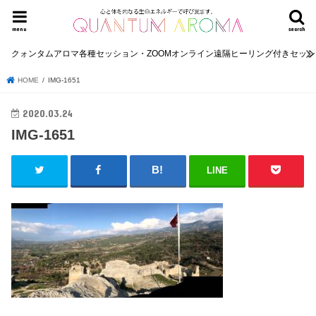
menu
search
クォンタムアロマ各種セッション・ZOOMオンライン遠隔ヒーリング付きセッ
HOME
IMG-1651
2020.03.24
IMG-1651
LINE