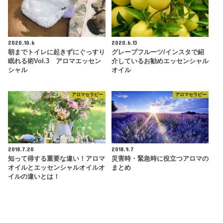
2020.10.6
2020.6.13
朝までトイレに起きずにぐっすり
グレープフルーツ/インスタで紹
眠れる術Vol.3 アロマエッセン
介しているお勧めエッセンシャル
シャル
オイル
アロマセラピー
アロマセラピー
2018.7.20
2018.9.7
知って得する重要な違い！アロマ
災害時・緊急時に役立つアロマの
オイルとエッセンシャルオイルオ
まとめ
イルの違いとは！