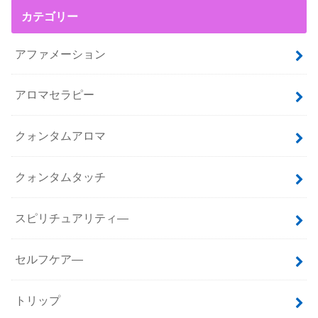
カテゴリー
アファメーション
アロマセラピー
クォンタムアロマ
クォンタムタッチ
スピリチュアリティ―
セルフケア―
トリップ