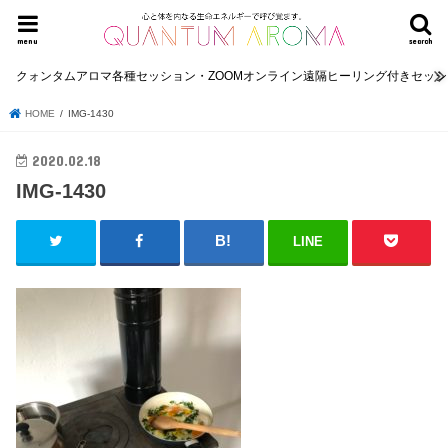
menu
search
クォンタムアロマ各種セッション・ZOOMオンライン遠隔ヒーリング付きセッ
HOME
IMG-1430
2020.02.18
IMG-1430
LINE