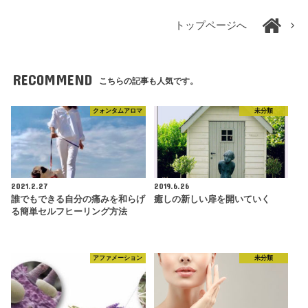
トップページへ
RECOMMEND
こちらの記事も人気です。
クォンタムアロマ
未分類
2021.2.27
2019.6.26
誰でもできる自分の痛みを和らげ
癒しの新しい扉を開いていく
る簡単セルフヒーリング方法
アファメーション
未分類