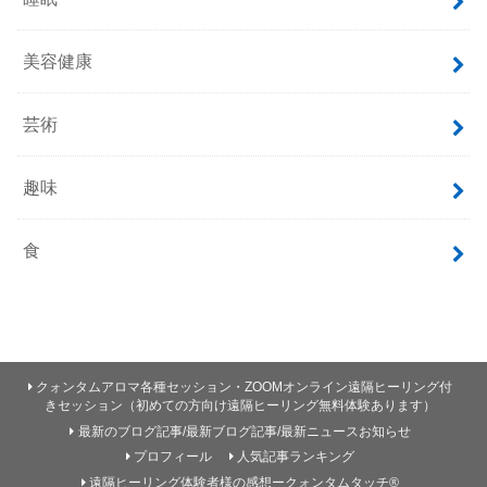
美容健康
芸術
趣味
食
クォンタムアロマ各種セッション・ZOOMオンライン遠隔ヒーリング付
きセッション（初めての方向け遠隔ヒーリング無料体験あります）
最新のブログ記事/最新ブログ記事/最新ニュースお知らせ
プロフィール
人気記事ランキング
遠隔ヒーリング体験者様の感想ークォンタムタッチ®