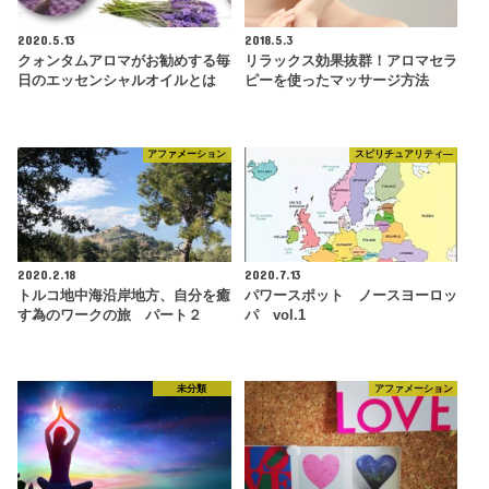
2020.5.13
2018.5.3
クォンタムアロマがお勧めする毎
リラックス効果抜群！アロマセラ
日のエッセンシャルオイルとは
ピーを使ったマッサージ方法
アファメーション
スピリチュアリティ―
2020.2.18
2020.7.13
トルコ地中海沿岸地方、自分を癒
パワースポット ノースヨーロッ
す為のワークの旅 パート２
パ vol.1
未分類
アファメーション