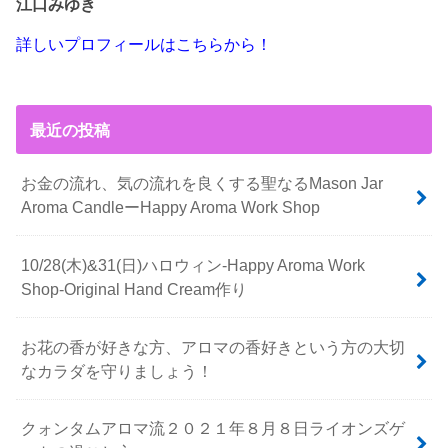
江口みゆき
詳しいプロフィールはこちらから！
最近の投稿
お金の流れ、気の流れを良くする聖なるMason Jar
Aroma CandleーHappy Aroma Work Shop
10/28(木)&31(日)ハロウィン-Happy Aroma Work
Shop-Original Hand Cream作り
お花の香が好きな方、アロマの香好きという方の大切
なカラダを守りましょう！
クォンタムアロマ流２０２１年８月８日ライオンズゲ