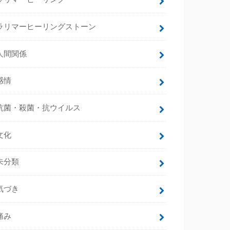
ラリマーヒーリングストーン
人間関係
感情
抗菌・殺菌・抗ウイルス
文化
未分類
気づき
痛み