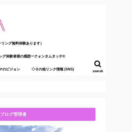
ーリング無料体験あります）
ング体験者様の感想ークォンタムタッチ®
マのビジョン
◇その他リンク情報 (SNS)
search
ブログ管理者