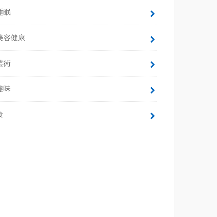
睡眠
美容健康
芸術
趣味
食