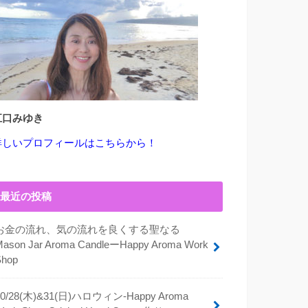
江口みゆき
詳しいプロフィールはこちらから！
最近の投稿
お金の流れ、気の流れを良くする聖なる
Mason Jar Aroma CandleーHappy Aroma Work
Shop
10/28(木)&31(日)ハロウィン-Happy Aroma