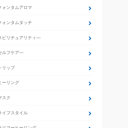
クォンタムアロマ
クォンタムタッチ
スピリチュアリティ―
セルフケア―
トリップ
ヒーリング
マスク
ライフスタイル
ラリマーヒーリング