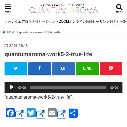
menu
search
クォンタムアロマ各種セッション・ZOOMオンライン遠隔ヒーリング付きセッ
HOME
quantumaroma-work5-2-true-life
2021.08.16
quantumaroma-work5-2-true-life
LINE
音
00:00
00:00
声
“quantumaroma-work5-2-true-life”。
プ
レ
F
T
E
共
ー
ヤ
a
wi
m
有
ー