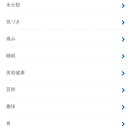
未分類
気づき
痛み
睡眠
美容健康
芸術
趣味
食