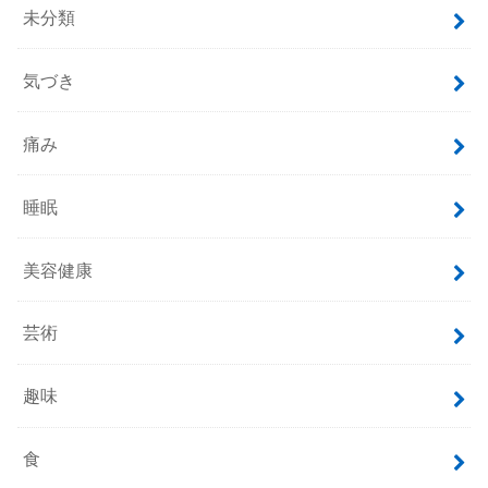
未分類
気づき
痛み
睡眠
美容健康
芸術
趣味
食