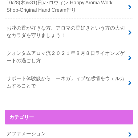
10/28(木)&31(日)ハロウィン-Happy Aroma Work
Shop-Original Hand Cream作り
お花の香が好きな方、アロマの香好きという方の大切
なカラダを守りましょう！
クォンタムアロマ流２０２１年８月８日ライオンズゲ
ートの過ごし方
サポート体験談から ーネガティブな感情をウェルカ
ムすることで
カテゴリー
アファメーション