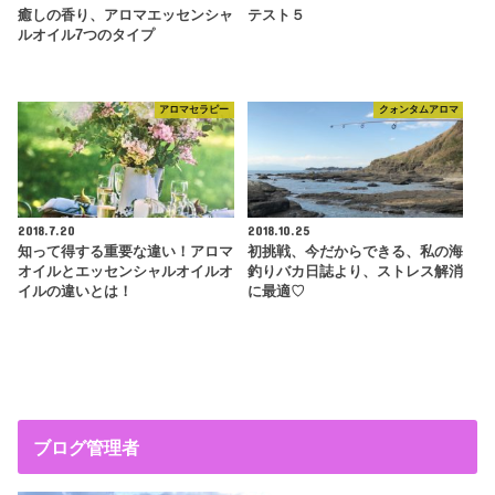
癒しの香り、アロマエッセンシャ
テスト５
ルオイル7つのタイプ
アロマセラピー
クォンタムアロマ
2018.7.20
2018.10.25
知って得する重要な違い！アロマ
初挑戦、今だからできる、私の海
オイルとエッセンシャルオイルオ
釣りバカ日誌より、ストレス解消
イルの違いとは！
に最適♡
ブログ管理者