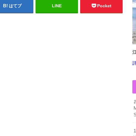
はてブ
LINE
Pocket