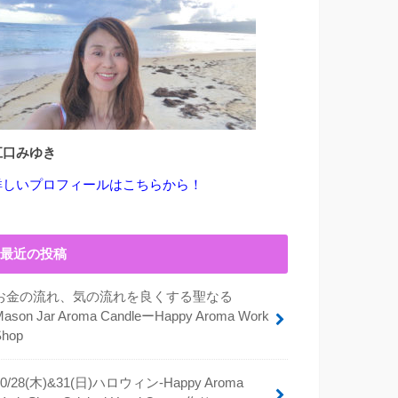
江口みゆき
詳しいプロフィールはこちらから！
最近の投稿
お金の流れ、気の流れを良くする聖なる
Mason Jar Aroma CandleーHappy Aroma Work
Shop
10/28(木)&31(日)ハロウィン-Happy Aroma