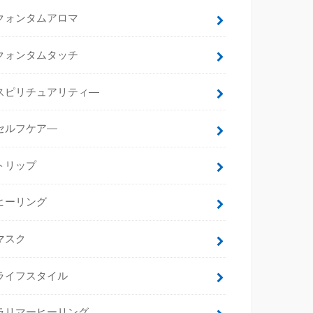
クォンタムアロマ
クォンタムタッチ
スピリチュアリティ―
セルフケア―
トリップ
ヒーリング
マスク
ライフスタイル
ラリマーヒーリング