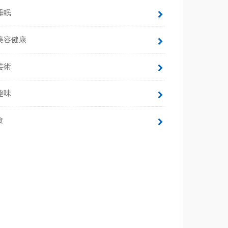
睡眠
美容健康
芸術
趣味
食