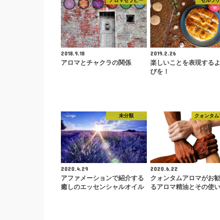
アロマセラピー
セルフ
2018.9.18
2019.2.26
アロマとチャクラの関係
楽しいことを表現する
びを！
未分類
クォンタム
2020.4.29
2020.6.22
アファメーションで紹介する
クォンタムアロマがお
癒しのエッセンシャルオイル
るアロマ精油とその使