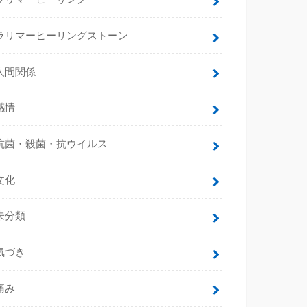
ラリマーヒーリングストーン
人間関係
感情
抗菌・殺菌・抗ウイルス
文化
未分類
気づき
痛み