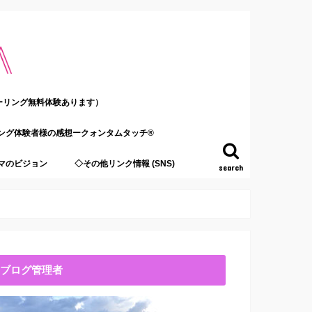
ーリング無料体験あります）
ング体験者様の感想ークォンタムタッチ®
マのビジョン
◇その他リンク情報 (SNS)
search
ブログ管理者