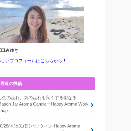
江口みゆき
詳しいプロフィールはこちらから！
最近の投稿
お金の流れ、気の流れを良くする聖なる
Mason Jar Aroma CandleーHappy Aroma Work
Shop
10/28(木)&31(日)ハロウィン-Happy Aroma