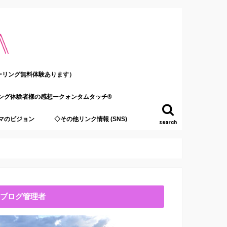
ーリング無料体験あります）
ング体験者様の感想ークォンタムタッチ®
マのビジョン
◇その他リンク情報 (SNS)
search
ブログ管理者