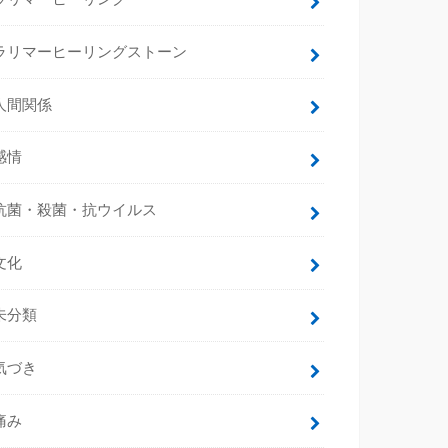
ラリマーヒーリングストーン
人間関係
感情
抗菌・殺菌・抗ウイルス
文化
未分類
気づき
痛み