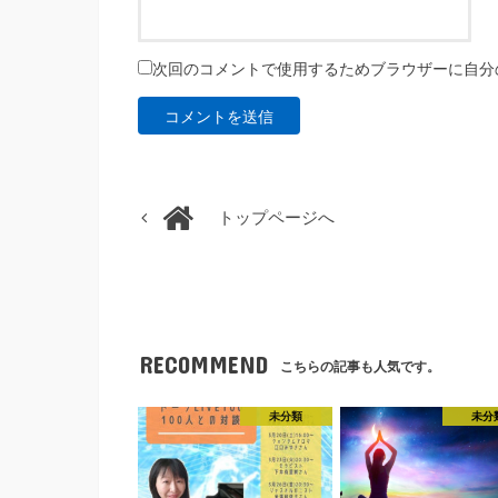
次回のコメントで使用するためブラウザーに自分
トップページへ
RECOMMEND
こちらの記事も人気です。
未分類
未分