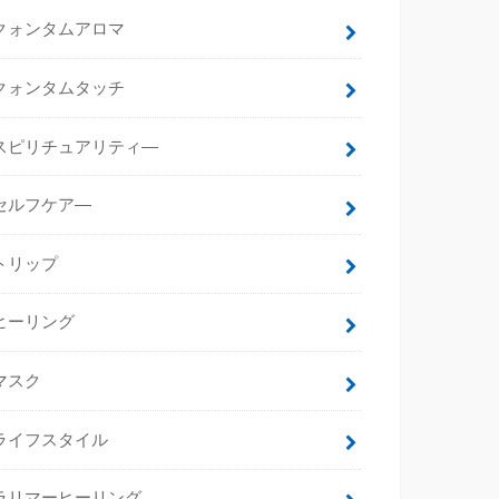
クォンタムアロマ
クォンタムタッチ
スピリチュアリティ―
セルフケア―
トリップ
ヒーリング
マスク
ライフスタイル
ラリマーヒーリング