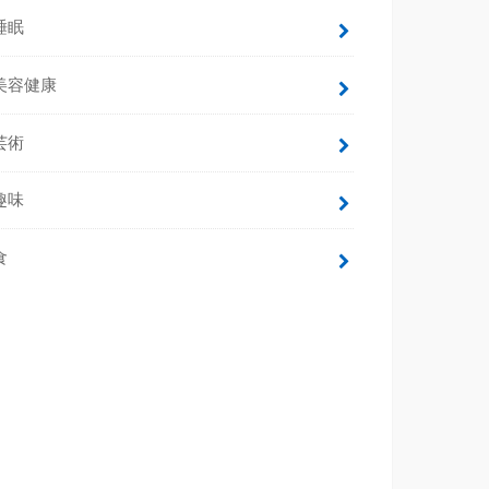
睡眠
美容健康
芸術
趣味
食