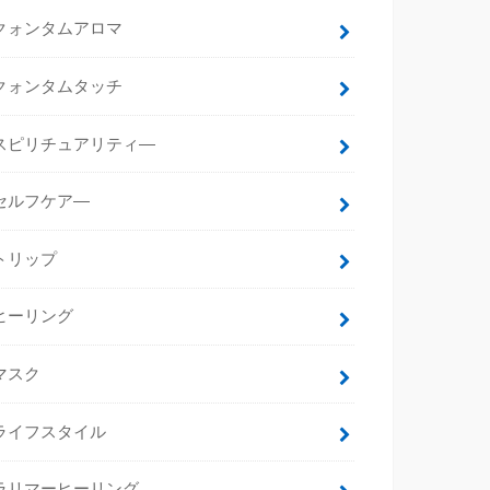
クォンタムアロマ
クォンタムタッチ
スピリチュアリティ―
セルフケア―
トリップ
ヒーリング
マスク
ライフスタイル
ラリマーヒーリング