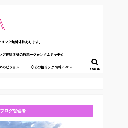
ーリング無料体験あります）
ング体験者様の感想ークォンタムタッチ®
マのビジョン
◇その他リンク情報 (SNS)
search
ブログ管理者