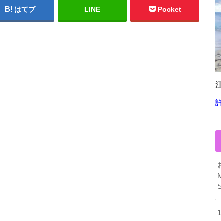
はてブ
LINE
Pocket