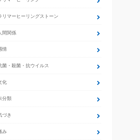
ラリマーヒーリングストーン
人間関係
感情
抗菌・殺菌・抗ウイルス
文化
未分類
気づき
痛み