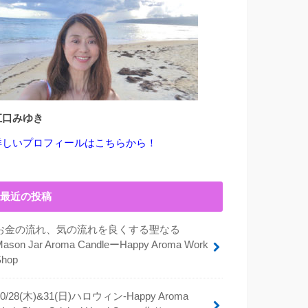
江口みゆき
詳しいプロフィールはこちらから！
最近の投稿
お金の流れ、気の流れを良くする聖なる
Mason Jar Aroma CandleーHappy Aroma Work
Shop
10/28(木)&31(日)ハロウィン-Happy Aroma