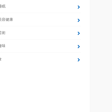
睡眠
美容健康
芸術
趣味
食