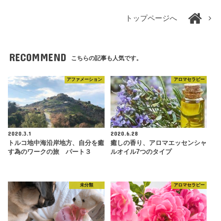
トップページへ
RECOMMEND
こちらの記事も人気です。
アファメーション
アロマセラピー
2020.3.1
2020.6.28
トルコ地中海沿岸地方、自分を癒
癒しの香り、アロマエッセンシャ
す為のワークの旅 パート３
ルオイル7つのタイプ
未分類
アロマセラピー