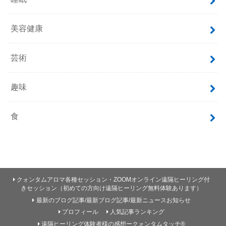
美容健康
芸術
趣味
食
クォンタムアロマ各種セッション・ZOOMオンライン遠隔ヒーリング付
きセッション（初めての方向け遠隔ヒーリング無料体験あります）
最新のブログ記事/最新ブログ記事/最新ニュースお知らせ
プロフィール
人気記事ランキング
遠隔ヒーリング体験者様の感想ークォンタムタッチ®