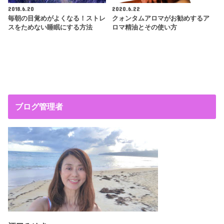
2018.6.20
2020.6.22
毎朝の目覚めがよくなる！ストレ
クォンタムアロマがお勧めするア
スをためない睡眠にする方法
ロマ精油とその使い方
ブログ管理者