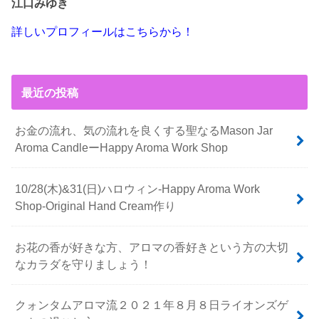
江口みゆき
詳しいプロフィールはこちらから！
最近の投稿
お金の流れ、気の流れを良くする聖なるMason Jar
Aroma CandleーHappy Aroma Work Shop
10/28(木)&31(日)ハロウィン-Happy Aroma Work
Shop-Original Hand Cream作り
お花の香が好きな方、アロマの香好きという方の大切
なカラダを守りましょう！
クォンタムアロマ流２０２１年８月８日ライオンズゲ