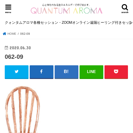
menu
search
クォンタムアロマ各種セッション・ZOOMオンライン遠隔ヒーリング付きセッ
HOME
062-09
2020.06.30
062-09
LINE