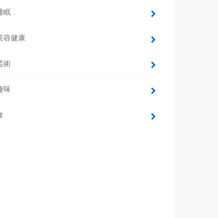
睡眠
美容健康
芸術
趣味
食