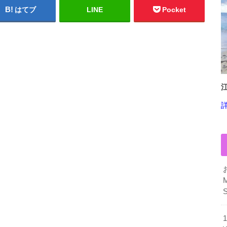
はてブ
LINE
Pocket