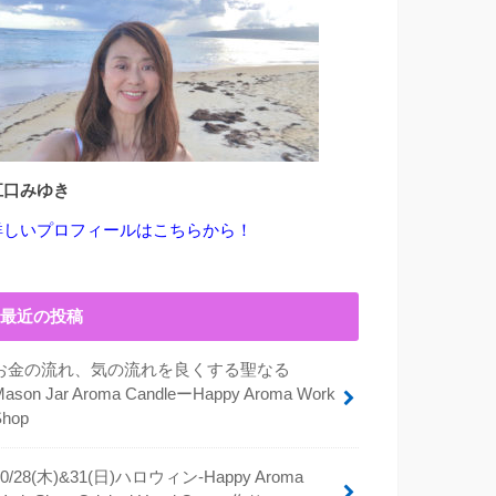
江口みゆき
詳しいプロフィールはこちらから！
最近の投稿
お金の流れ、気の流れを良くする聖なる
Mason Jar Aroma CandleーHappy Aroma Work
Shop
10/28(木)&31(日)ハロウィン-Happy Aroma