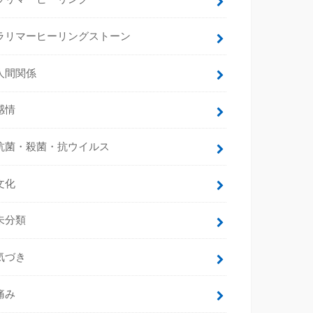
ラリマーヒーリングストーン
人間関係
感情
抗菌・殺菌・抗ウイルス
文化
未分類
気づき
痛み