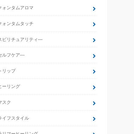
クォンタムアロマ
クォンタムタッチ
スピリチュアリティ―
セルフケア―
トリップ
ヒーリング
マスク
ライフスタイル
ラリマーヒーリング