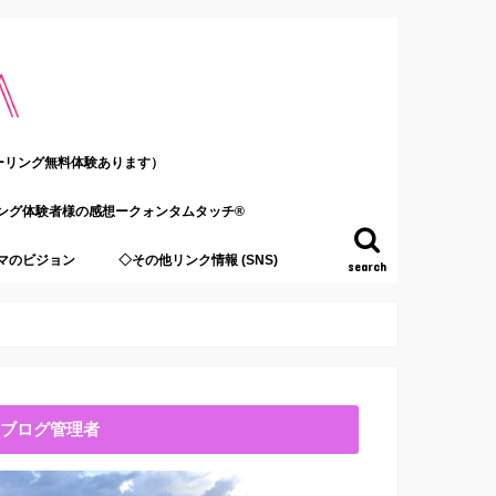
ーリング無料体験あります）
ング体験者様の感想ークォンタムタッチ®
マのビジョン
◇その他リンク情報 (SNS)
search
ブログ管理者