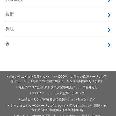
芸術
趣味
食
クォンタムアロマ各種セッション・ZOOMオンライン遠隔ヒーリング付
きセッション（初めての方向け遠隔ヒーリング無料体験あります）
最新のブログ記事/最新ブログ記事/最新ニュースお知らせ
プロフィール
人気記事ランキング
遠隔ヒーリング体験者様の感想ークォンタムタッチ®
クォンタムタッチⓇヒーリングについて・個人セッション（遠隔・施
術）最初の1回目遠隔は半額体験可能