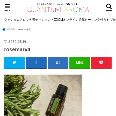
menu
search
クォンタムアロマ各種セッション・ZOOMオンライン遠隔ヒーリング付きセッ
HOME
rosemary4
2020.05.19
rosemary4
LINE