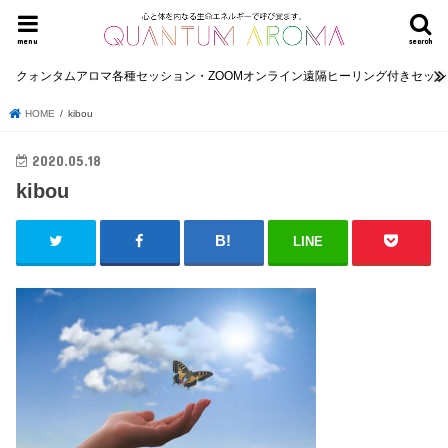
menu
search
クォンタムアロマ各種セッション・ZOOMオンライン遠隔ヒーリング付きセッ
HOME
kibou
2020.05.18
kibou
LINE