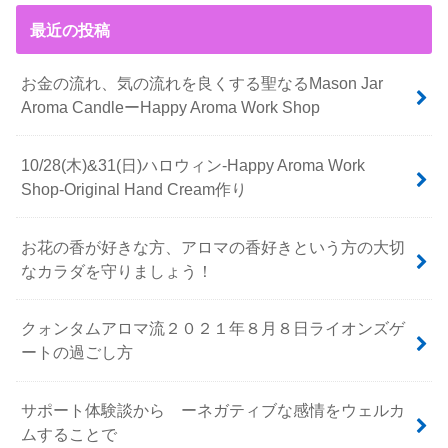
最近の投稿
お金の流れ、気の流れを良くする聖なるMason Jar
Aroma CandleーHappy Aroma Work Shop
10/28(木)&31(日)ハロウィン-Happy Aroma Work
Shop-Original Hand Cream作り
お花の香が好きな方、アロマの香好きという方の大切
なカラダを守りましょう！
クォンタムアロマ流２０２１年８月８日ライオンズゲ
ートの過ごし方
サポート体験談から ーネガティブな感情をウェルカ
ムすることで