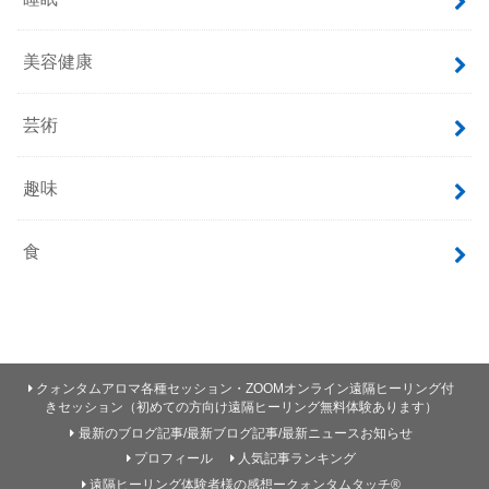
美容健康
芸術
趣味
食
クォンタムアロマ各種セッション・ZOOMオンライン遠隔ヒーリング付
きセッション（初めての方向け遠隔ヒーリング無料体験あります）
最新のブログ記事/最新ブログ記事/最新ニュースお知らせ
プロフィール
人気記事ランキング
遠隔ヒーリング体験者様の感想ークォンタムタッチ®