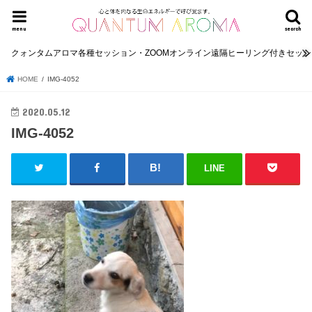
menu
search
クォンタムアロマ各種セッション・ZOOMオンライン遠隔ヒーリング付きセッ
HOME
IMG-4052
2020.05.12
IMG-4052
LINE