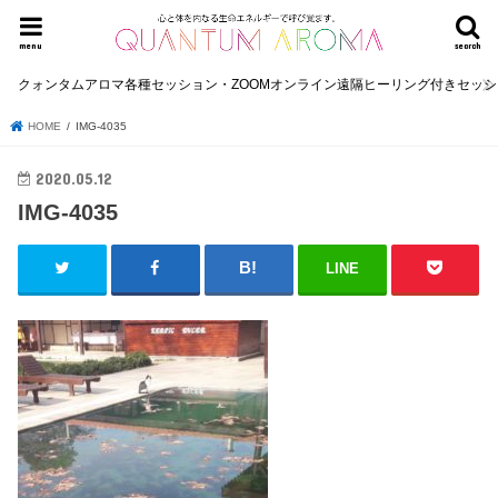
menu
search
クォンタムアロマ各種セッション・ZOOMオンライン遠隔ヒーリング付きセッ
HOME
IMG-4035
2020.05.12
IMG-4035
LINE