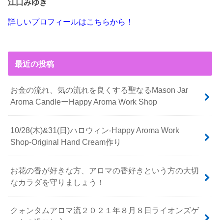
江口みゆき
詳しいプロフィールはこちらから！
最近の投稿
お金の流れ、気の流れを良くする聖なるMason Jar
Aroma CandleーHappy Aroma Work Shop
10/28(木)&31(日)ハロウィン-Happy Aroma Work
Shop-Original Hand Cream作り
お花の香が好きな方、アロマの香好きという方の大切
なカラダを守りましょう！
クォンタムアロマ流２０２１年８月８日ライオンズゲ