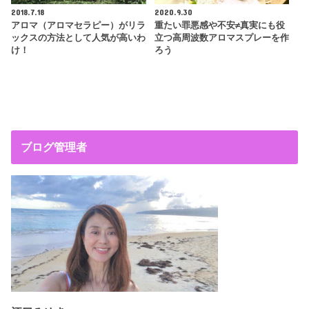
2018.7.18
2020.9.30
アロマ（アロマセラピー）がリラ
重たい罪悪感や不安≠真実にも役
ックスの方法として人気が高いわ
立つ高周波数アロマスプレーを作
け！
ろう
ブログ管理者