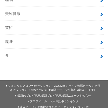
美容健康
芸術
趣味
食
クォンタムアロマ各種セッション・ZOOMオンライン遠隔ヒーリング付
きセッション（初めての方向け遠隔ヒーリング無料体験あります）
最新のブログ記事/最新ブログ記事/最新ニュースお知らせ
プロフィール
人気記事ランキング
遠隔ヒーリング体験者様の感想ークォンタムタッチ®