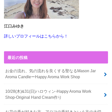
江口みゆき
詳しいプロフィールはこちらから！
最近の投稿
お金の流れ、気の流れを良くする聖なるMason Jar
Aroma CandleーHappy Aroma Work Shop
10/28(木)&31(日)ハロウィン-Happy Aroma Work
Shop-Original Hand Cream作り
お花の香が好きな方、アロマの香好きという方の大切