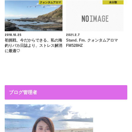
クォンタムアロマ
未分類
2018.10.25
2021.2.7
初挑戦、今だからできる、私の海
Stand. Fm. クォンタムアロマ
釣りバカ日誌より、ストレス解消
FM528HZ
に最適♡
ブログ管理者