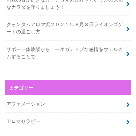
なカラダを守りましょう！
クォンタムアロマ流２０２１年８月８日ライオンズゲ
ートの過ごし方
サポート体験談から ーネガティブな感情をウェルカ
ムすることで
カテゴリー
アファメーション
アロマセラピー