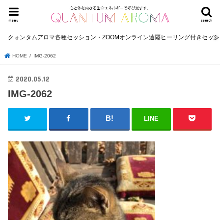
menu
search
クォンタムアロマ各種セッション・ZOOMオンライン遠隔ヒーリング付きセッ
HOME
IMG-2062
2020.05.12
IMG-2062
LINE