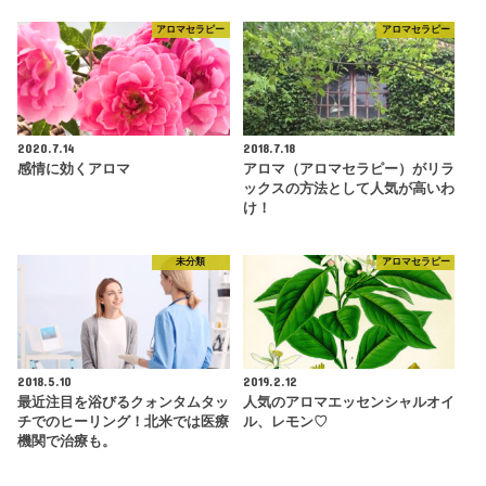
アロマセラピー
アロマセラピー
2020.7.14
2018.7.18
感情に効くアロマ
アロマ（アロマセラピー）がリラ
ックスの方法として人気が高いわ
け！
未分類
アロマセラピー
2018.5.10
2019.2.12
最近注目を浴びるクォンタムタッ
人気のアロマエッセンシャルオイ
チでのヒーリング！北米では医療
ル、レモン♡
機関で治療も。