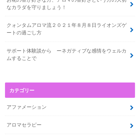
なカラダを守りましょう！
クォンタムアロマ流２０２１年８月８日ライオンズゲ
ートの過ごし方
サポート体験談から ーネガティブな感情をウェルカ
ムすることで
カテゴリー
アファメーション
アロマセラピー