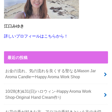
江口みゆき
詳しいプロフィールはこちらから！
最近の投稿
お金の流れ、気の流れを良くする聖なるMason Jar
Aroma CandleーHappy Aroma Work Shop
10/28(木)&31(日)ハロウィン-Happy Aroma Work
Shop-Original Hand Cream作り
お花の香が好きな方、アロマの香好きという方の大切