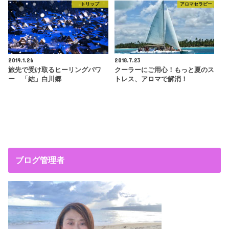
トリップ
アロマセラピー
2019.1.26
2018.7.23
旅先で受け取るヒーリングパワ
クーラーにご用心！もっと夏のス
ー 「結」白川郷
トレス、アロマで解消！
ブログ管理者