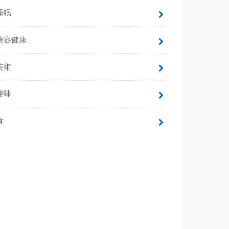
睡眠
美容健康
芸術
趣味
食