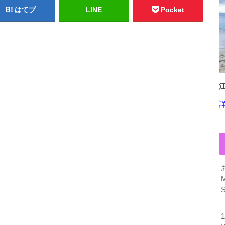
はてブ
LINE
Pocket