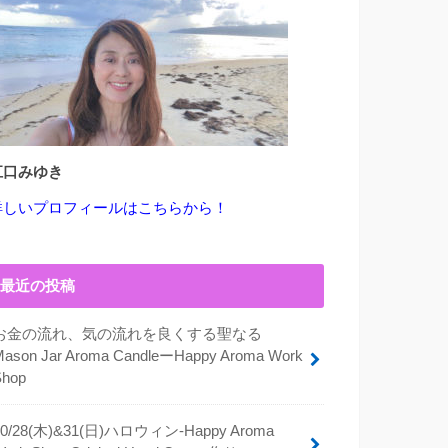
江口みゆき
詳しいプロフィールはこちらから！
最近の投稿
お金の流れ、気の流れを良くする聖なる
Mason Jar Aroma CandleーHappy Aroma Work
Shop
10/28(木)&31(日)ハロウィン-Happy Aroma