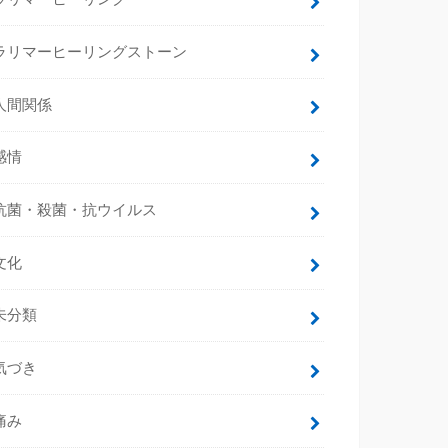
ラリマーヒーリングストーン
人間関係
感情
抗菌・殺菌・抗ウイルス
文化
未分類
気づき
痛み