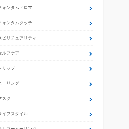
クォンタムアロマ
クォンタムタッチ
スピリチュアリティ―
セルフケア―
トリップ
ヒーリング
マスク
ライフスタイル
ラリマーヒーリング