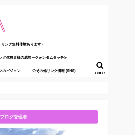
ーリング無料体験あります）
ング体験者様の感想ークォンタムタッチ®
マのビジョン
◇その他リンク情報 (SNS)
search
ブログ管理者