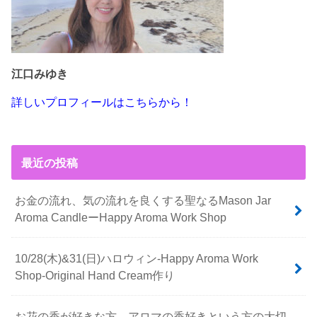
江口みゆき
詳しいプロフィールはこちらから！
最近の投稿
お金の流れ、気の流れを良くする聖なるMason Jar
Aroma CandleーHappy Aroma Work Shop
10/28(木)&31(日)ハロウィン-Happy Aroma Work
Shop-Original Hand Cream作り
お花の香が好きな方、アロマの香好きという方の大切