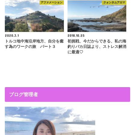
アファメーション
クォンタムアロマ
2020.3.1
2018.10.25
トルコ地中海沿岸地方、自分を癒
初挑戦、今だからできる、私の海
す為のワークの旅 パート３
釣りバカ日誌より、ストレス解消
に最適♡
ブログ管理者