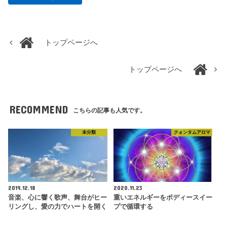
トップページへ
トップページへ
RECOMMEND
こちらの記事も人気です。
未分類
クォンタムアロマ
2019.12.18
2020.11.23
音楽、心に響く歌声、舞台がヒー
重いエネルギーをボディースイー
リングし、愛の力でハートを開く
プで循環する