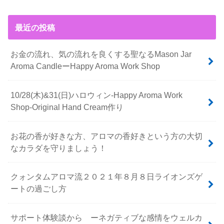
最近の投稿
お金の流れ、気の流れを良くする聖なるMason Jar
Aroma CandleーHappy Aroma Work Shop
10/28(木)&31(日)ハロウィン-Happy Aroma Work
Shop-Original Hand Cream作り
お花の香が好きな方、アロマの香好きという方の大切
なカラダを守りましょう！
クォンタムアロマ流２０２１年８月８日ライオンズゲ
ートの過ごし方
サポート体験談から ーネガティブな感情をウェルカ