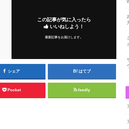
この記事が気に入ったら
いいねしよう！
最新記事をお届けします。
シェア
はてブ
Pocket
feedly