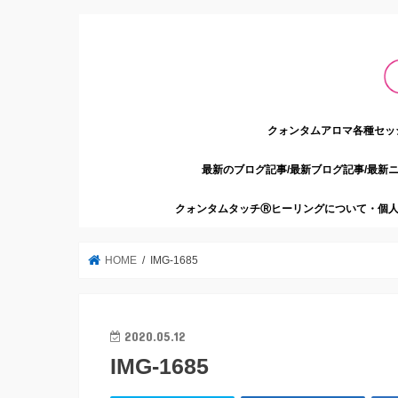
クォンタムアロマ各種セッ
最新のブログ記事/最新ブログ記事/最新
クォンタムタッチⓇヒーリングについて・個人
HOME
IMG-1685
2020.05.12
IMG-1685