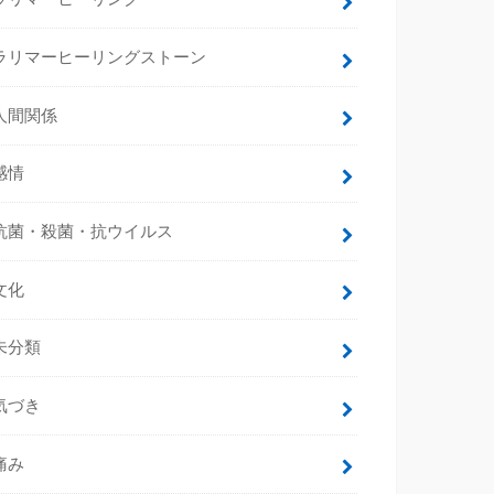
ラリマーヒーリングストーン
人間関係
感情
抗菌・殺菌・抗ウイルス
文化
未分類
気づき
痛み