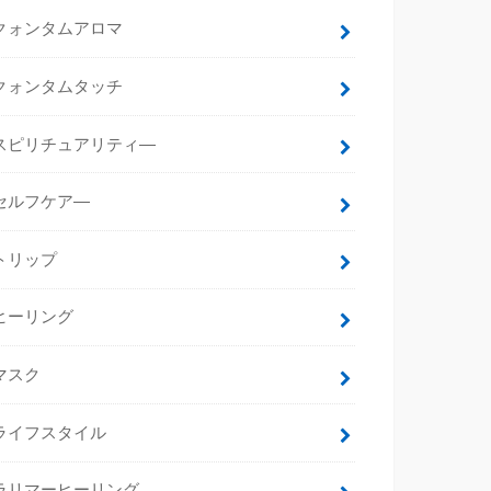
クォンタムアロマ
クォンタムタッチ
スピリチュアリティ―
セルフケア―
トリップ
ヒーリング
マスク
ライフスタイル
ラリマーヒーリング