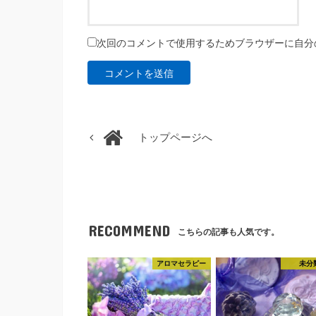
次回のコメントで使用するためブラウザーに自分
トップページへ
RECOMMEND
こちらの記事も人気です。
アロマセラピー
未分