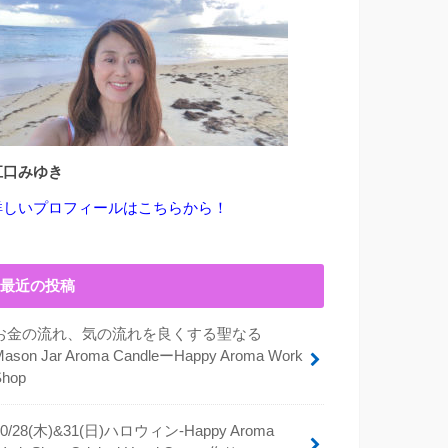
江口みゆき
詳しいプロフィールはこちらから！
最近の投稿
お金の流れ、気の流れを良くする聖なる
Mason Jar Aroma CandleーHappy Aroma Work
Shop
10/28(木)&31(日)ハロウィン-Happy Aroma