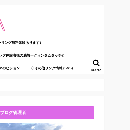
ーリング無料体験あります）
ング体験者様の感想ークォンタムタッチ®
マのビジョン
◇その他リンク情報 (SNS)
search
ブログ管理者