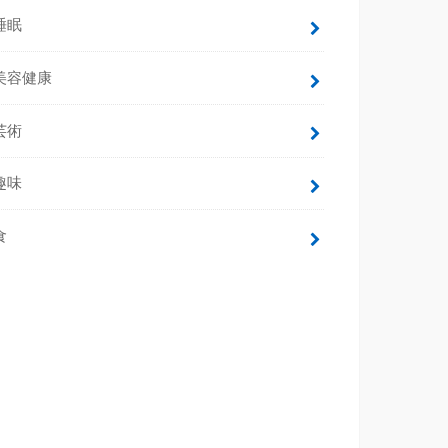
睡眠
美容健康
芸術
趣味
食