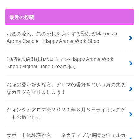
最近の投稿
お金の流れ、気の流れを良くする聖なるMason Jar
Aroma CandleーHappy Aroma Work Shop
10/28(木)&31(日)ハロウィン-Happy Aroma Work
Shop-Original Hand Cream作り
お花の香が好きな方、アロマの香好きという方の大切
なカラダを守りましょう！
クォンタムアロマ流２０２１年８月８日ライオンズゲ
ートの過ごし方
サポート体験談から ーネガティブな感情をウェルカ