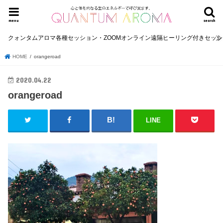
menu
search
クォンタムアロマ各種セッション・ZOOMオンライン遠隔ヒーリング付きセッ
HOME
orangeroad
2020.04.22
orangeroad
LINE