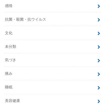
感情
抗菌・殺菌・抗ウイルス
文化
未分類
気づき
痛み
睡眠
美容健康