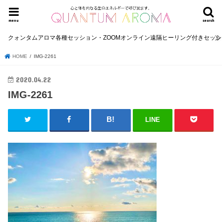
menu
search
クォンタムアロマ各種セッション・ZOOMオンライン遠隔ヒーリング付きセッ
HOME
IMG-2261
2020.04.22
IMG-2261
LINE