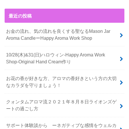
最近の投稿
お金の流れ、気の流れを良くする聖なるMason Jar
Aroma CandleーHappy Aroma Work Shop
10/28(木)&31(日)ハロウィン-Happy Aroma Work
Shop-Original Hand Cream作り
お花の香が好きな方、アロマの香好きという方の大切
なカラダを守りましょう！
クォンタムアロマ流２０２１年８月８日ライオンズゲ
ートの過ごし方
サポート体験談から ーネガティブな感情をウェルカ