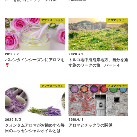
アファメーション
アロマセラピー
2019.2.7
2020.4.1
バレンタインシーズンにアロマを
トルコ地中海沿岸地方、自分を癒
す為のワークの旅 パート４
アファメーション
アロマセラピー
2020.5.13
2018.9.18
クォンタムアロマがお勧めする毎
アロマとチャクラの関係
日のエッセンシャルオイルとは