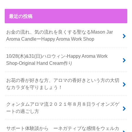
最近の投稿
お金の流れ、気の流れを良くする聖なるMason Jar
Aroma CandleーHappy Aroma Work Shop
10/28(木)&31(日)ハロウィン-Happy Aroma Work
Shop-Original Hand Cream作り
お花の香が好きな方、アロマの香好きという方の大切
なカラダを守りましょう！
クォンタムアロマ流２０２１年８月８日ライオンズゲ
ートの過ごし方
サポート体験談から ーネガティブな感情をウェルカ