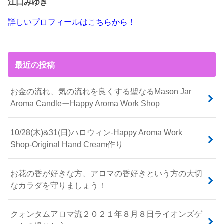
江口みゆき
詳しいプロフィールはこちらから！
最近の投稿
お金の流れ、気の流れを良くする聖なるMason Jar
Aroma CandleーHappy Aroma Work Shop
10/28(木)&31(日)ハロウィン-Happy Aroma Work
Shop-Original Hand Cream作り
お花の香が好きな方、アロマの香好きという方の大切
なカラダを守りましょう！
クォンタムアロマ流２０２１年８月８日ライオンズゲ