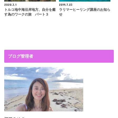
2020.3.1
2019.7.23
トルコ地中海沿岸地方、自分を癒
ラリマーヒーリング講座のお知ら
す為のワークの旅 パート３
せ
ブログ管理者