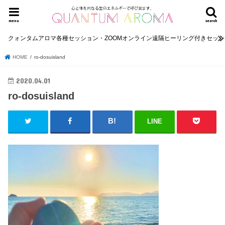
menu
search
クォンタムアロマ各種セッション・ZOOMオンライン遠隔ヒーリング付きセッ
HOME
ro-dosuisland
2020.04.01
ro-dosuisland
LINE