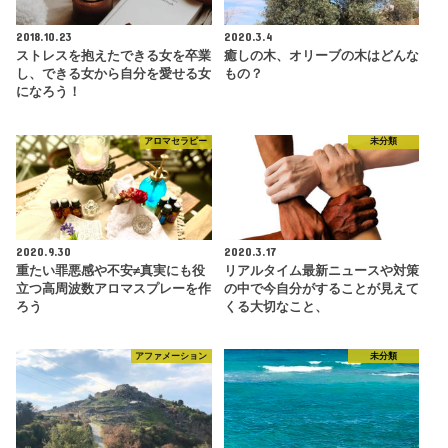
2018.10.23
2020.3.4
ストレスを抱えたできる女を卒業
癒しの木、オリーブの木はどんな
し、できる女から自分を愛せる女
もの？
になろう！
アロマセラピー
未分類
2020.9.30
2020.3.17
重たい罪悪感や不安≠真実にも役
リアルタイム最新ニュースや対策
立つ高周波数アロマスプレーを作
の中で今自分がすることが見えて
ろう
くる大切なこと、
アファメーション
未分類