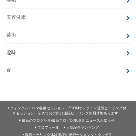
美容健康
芸術
趣味
食
クォンタムアロマ各種セッション・ZOOMオンライン遠隔ヒーリング付
きセッション（初めての方向け遠隔ヒーリング無料体験あります）
最新のブログ記事/最新ブログ記事/最新ニュースお知らせ
プロフィール
人気記事ランキング
遠隔ヒーリング体験者様の感想ークォンタムタッチ®