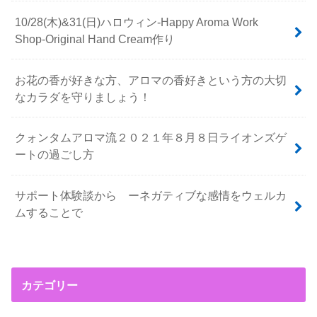
10/28(木)&31(日)ハロウィン-Happy Aroma Work
Shop-Original Hand Cream作り
お花の香が好きな方、アロマの香好きという方の大切
なカラダを守りましょう！
クォンタムアロマ流２０２１年８月８日ライオンズゲ
ートの過ごし方
サポート体験談から ーネガティブな感情をウェルカ
ムすることで
カテゴリー