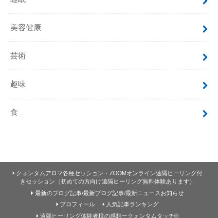
美容健康
芸術
趣味
食
クォンタムアロマ各種セッション・ZOOMオンライン遠隔ヒーリング付
きセッション（初めての方向け遠隔ヒーリング無料体験あります）
最新のブログ記事/最新ブログ記事/最新ニュースお知らせ
プロフィール
人気記事ランキング
遠隔ヒーリング体験者様の感想ークォンタムタッチ®