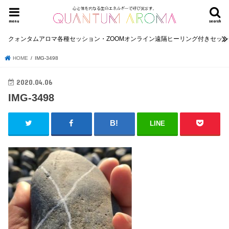
menu
search
クォンタムアロマ各種セッション・ZOOMオンライン遠隔ヒーリング付きセッ
HOME
IMG-3498
2020.04.06
IMG-3498
LINE