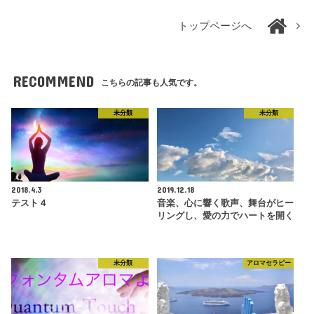
トップページへ
RECOMMEND
こちらの記事も人気です。
未分類
未分類
2018.4.3
2019.12.18
テスト４
音楽、心に響く歌声、舞台がヒー
リングし、愛の力でハートを開く
未分類
アロマセラピー