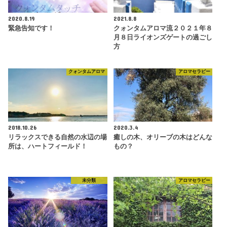
2020.8.19
2021.8.8
緊急告知です！
クォンタムアロマ流２０２１年８
月８日ライオンズゲートの過ごし
方
クォンタムアロマ
アロマセラピー
2018.10.26
2020.3.4
リラックスできる自然の水辺の場
癒しの木、オリーブの木はどんな
所は、ハートフィールド！
もの？
未分類
アロマセラピー