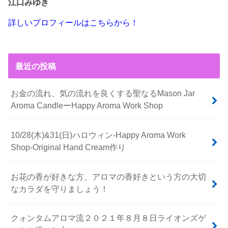
江口みゆき
詳しいプロフィールはこちらから！
最近の投稿
お金の流れ、気の流れを良くする聖なるMason Jar
Aroma CandleーHappy Aroma Work Shop
10/28(木)&31(日)ハロウィン-Happy Aroma Work
Shop-Original Hand Cream作り
お花の香が好きな方、アロマの香好きという方の大切
なカラダを守りましょう！
クォンタムアロマ流２０２１年８月８日ライオンズゲ