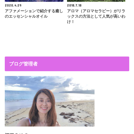
2020.4.29
2018.7.18
アファメーションで紹介する癒し
アロマ（アロマセラピー）がリラ
のエッセンシャルオイル
ックスの方法として人気が高いわ
け！
ブログ管理者